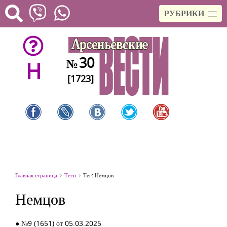
РУБРИКИ
30
№
H
[1723]
Главная страница
Теги
Тег: Немцов
Немцов
● №9 (1651) от 05.03.2025