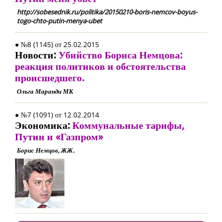
http://sobesednik.ru/politika/20150210-boris-nemcov-boyus-
togo-chto-putin-menya-ubet
● №8 (1145) от 25.02.2015
Новости:
Убийство Бориса Немцова:
реакция политиков и обстоятельства
происшедшего.
Ольга Маранди МК
● №7 (1091) от 12.02.2014
Экономика:
Коммунальные тарифы,
Путин и «Газпром»
Борис Немцов, ЖЖ.