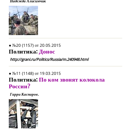
Надежда Алисимчик
● №20 (1157) от 20.05.2015
Политика:
Донос
http://grani.ru/Politics/Russia/m.240948.html
● №11 (1148) от 19.03.2015
Политика:
По ком звонят колокола
России?
Гарри Каспаров.