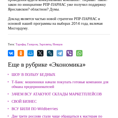
закон по инициативе РПР-ПАРНАС уже получил поддержку
Ярославскои? областнои? Думы.
Доклад является частью новой стратегии РПР-ПАРНАС и
основой нашей программы на выборах 2014 года, включая
Мосгордуму.
Теги:
Тарифы
,
Газпром
,
Зарплвты
,
Немцов
Еще в рубрике «Экономика»
ШОУ В ПОЛЬЗУ БЕДНЫХ
Т-Банк: мошенники начали покупать готовые компании для
обмана предпринимателей
ЗАЧЕМ ВСУ АТАКУЮТ СКЛАДЫ МАРКЕТПЛЕЙСОВ
СВОЙ БИЗНЕС
ВСУ БИЛИ ПО Wildberries
Две трети россиян стали чаще обращаться к мастерам по