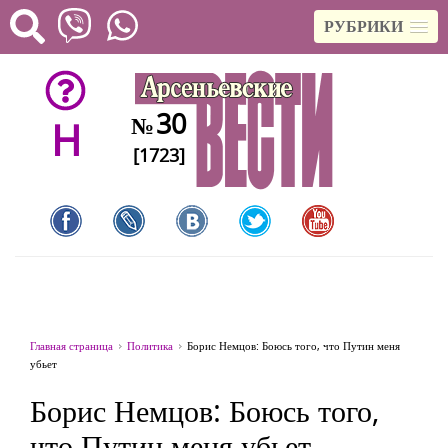
РУБРИКИ
30
№
H
[1723]
Главная страница
Политика
Борис Немцов: Боюсь того, что Путин меня
убьет
Борис Немцов: Боюсь того,
что Путин меня убьет