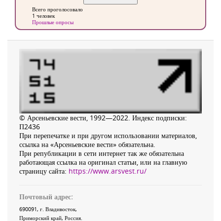
Всего проголосовало
1 человек
Прошлые опросы
© Арсеньевские вести, 1992—2022. Индекс подписки:
П2436
При перепечатке и при другом использовании материалов,
ссылка на «Арсеньевские вести» обязательна.
При републикации в сети интернет так же обязательна
работающая ссылка на оригинал статьи, или на главную
страницу сайта:
https://www.arsvest.ru/
Почтовый адрес:
690091
, г.
Владивосток
,
Приморский край
,
Россия
.