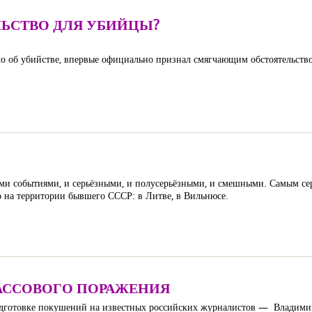
ЬСТВО ДЛЯ УБИЙЦЫ?
ело об убийстве, впервые официально признал смягчающим обстоятельств
ми событиями, и серьёзными, и полусерьёзными, и смешными. Самым с
о на территории бывшего СССР: в Литве, в Вильнюсе.
АССОВОГО ПОРАЖЕНИЯ
дготовке покушений на известных российских журналистов — Владими