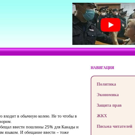
НАВИГАЦИЯ
Политика
Экономика
Защита прав
ЖКХ
то входит в обычную колею. Не то чтобы в
оворим.
Письма читателей
Пообещал ввести пошлины 25% для Канады и
ым языком. И обещание ввести – тоже