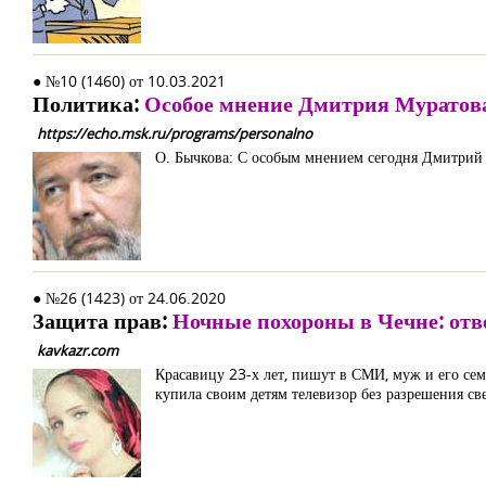
● №10 (1460) от 10.03.2021
Политика:
Особое мнение Дмитрия Муратов
https://echo.msk.ru/programs/personalno
О. Бычкова: С особым мнением сегодня Дмитрий 
● №26 (1423) от 24.06.2020
Защита прав:
Ночные похороны в Чечне: отв
kavkazr.com
Красавицу 23-х лет, пишут в СМИ, муж и его семь
купила своим детям телевизор без разрешения св