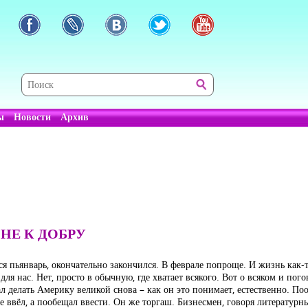
ы
Новости
Архив
НЕ К ДОБРУ
ся пьянварь, окончательно закончился. В феврале попроще. И жизнь как-
я нас. Нет, просто в обычную, где хватает всякого. Вот о всяком и пог
чал делать Америку великой снова – как он это понимает, естественно. 
 ввёл, а пообещал ввести. Он же торгаш. Бизнесмен, говоря литературн