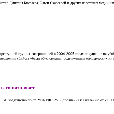
йства Дмитрия Киселева, Ольги Скабеевой и других известных медийны
 преступной группы, совершившей в 2004-2005 годах покушение на убий
 совершении убийств «были обусловлены продвижением коммерческих инте
н его назначает
Л.А. ходатайство по ст. УПК РФ 125. Дополнение к заявлению от 21.09