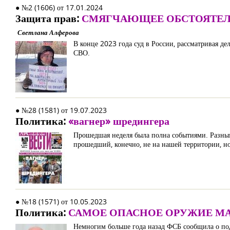
● №2 (1606) от 17.01.2024
Защита прав:
СМЯГЧАЮЩЕЕ ОБСТОЯТЕЛ
Светлана Алферова
В конце 2023 года суд в России, рассматривая д
СВО.
● №28 (1581) от 19.07.2023
Политика:
«вагнер» шредингера
Прошедшая неделя была полна событиями. Разны
прошедший, конечно, не на нашей территории, н
● №18 (1571) от 10.05.2023
Политика:
САМОЕ ОПАСНОЕ ОРУЖИЕ М
Немногим больше года назад ФСБ сообщила о по