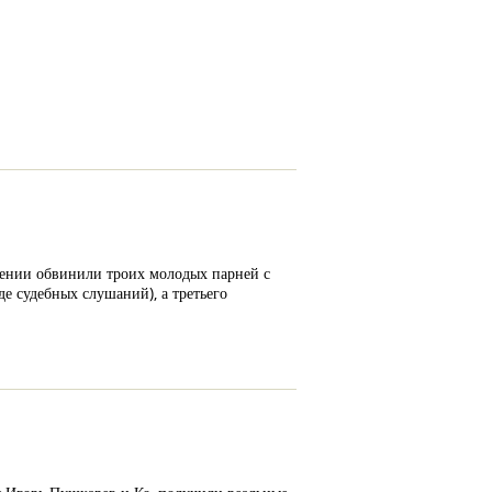
лении обвинили троих молодых парней с
е судебных слушаний), а третьего