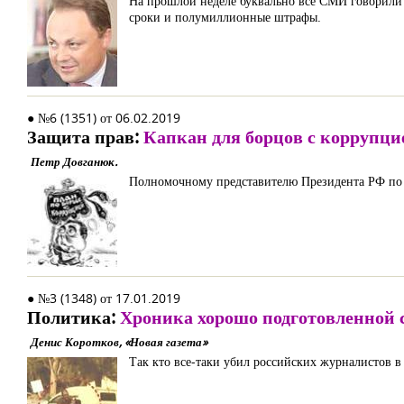
На прошлой неделе буквально все СМИ говорили 
сроки и полумиллионные штрафы.
● №6 (1351) от 06.02.2019
Защита прав:
Капкан для борцов с коррупци
Петр Довганюк.
Полномочному представителю Президента РФ п
● №3 (1348) от 17.01.2019
Политика:
Хроника хорошо подготовленной 
Денис Коротков, «Новая газета»
Так кто все-таки убил российских журналистов в