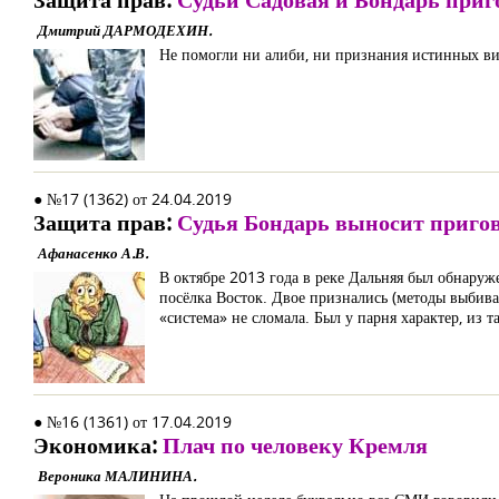
Дмитрий ДАРМОДЕХИН.
Не помогли ни алиби, ни признания истинных ви
● №17 (1362) от 24.04.2019
Защита прав:
Судья Бондарь выносит приго
Афанасенко А.В.
В октябре 2013 года в реке Дальняя был обнару
посёлка Восток. Двое признались (методы выбива
«система» не сломала. Был у парня характер, из 
● №16 (1361) от 17.04.2019
Экономика:
Плач по человеку Кремля
Вероника МАЛИНИНА.