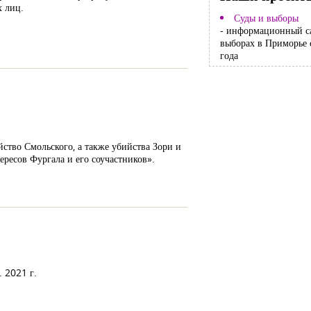
х лиц.
Суды и выборы
- информационный с
выборах в Приморье 
года
ство Смольского, а также убийства Зори и
ресов Фургала и его соучастников».
. 2021 г.