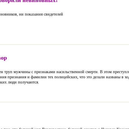
новников, ни показания свидетелей
вор
жен труп мужчины с признаками насильственной смерти. В этом преступ
ния признания и фамилии тех полицейских, что это делали названы в ход
таких люди получаются.