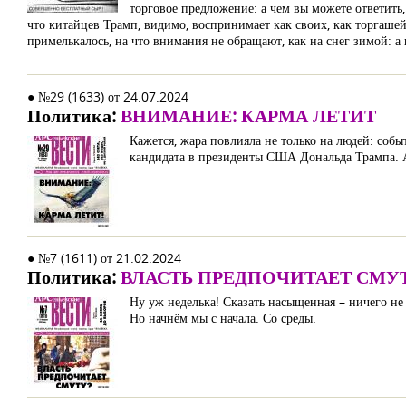
торговое предложение: а чем вы можете ответит
что китайцев Трамп, видимо, воспринимает как своих, как торгашей…
примелькалось, на что внимания не обращают, как на снег зимой: а 
● №29 (1633) от 24.07.2024
Политика:
ВНИМАНИЕ: КАРМА ЛЕТИТ
Кажется, жара повлияла не только на людей: соб
кандидата в президенты США Дональда Трампа. А 
● №7 (1611) от 21.02.2024
Политика:
ВЛАСТЬ ПРЕДПОЧИТАЕТ СМУ
Ну уж неделька! Сказать насыщенная – ничего не
Но начнём мы с начала. Со среды.