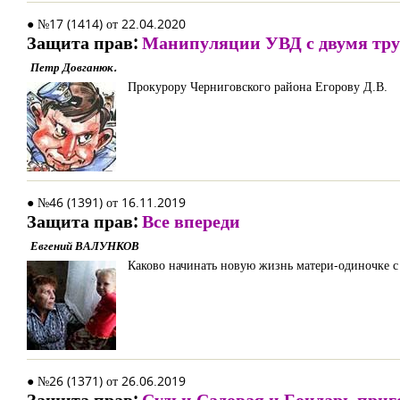
● №17 (1414) от 22.04.2020
Защита прав:
Манипуляции УВД с двумя тр
Петр Довганюк.
Прокурору Черниговского района Егорову Д.В.
● №46 (1391) от 16.11.2019
Защита прав:
Все впереди
Евгений ВАЛУНКОВ
Каково начинать новую жизнь матери-одиночке с
● №26 (1371) от 26.06.2019
Защита прав:
Судьи Садовая и Бондарь при