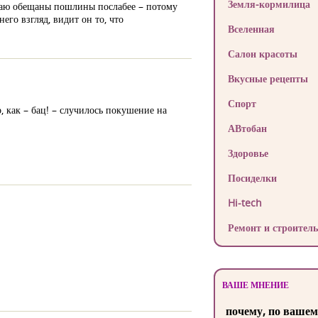
Земля-кормилица
итаю обещаны пошлины послабее – потому
его взгляд, видит он то, что
Вселенная
Салон красоты
Вкусные рецепты
Спорт
, как – бац! – случилось покушение на
АВтобан
Здоровье
Посиделки
Hi-tech
Ремонт и строитель
ВАШЕ МНЕНИЕ
почему, по вашем