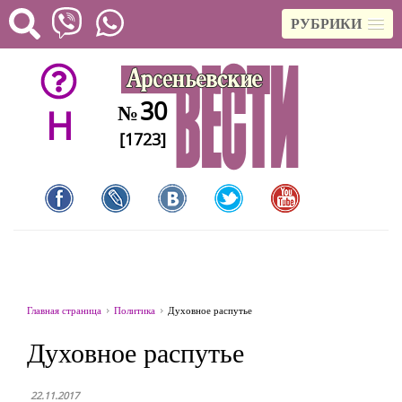
РУБРИКИ
30
№
H
[1723]
Главная страница
Политика
Духовное распутье
Духовное распутье
22.11.2017