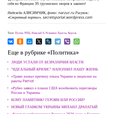
себя во Франции 35 грузинских «воров в законе»!
Надежда АЛИСИМЧИК, фото: narzur.ru Рисунок:
«Секретный портал», secretsportal.wordpress.com
Теги:
Путин
,
РПЦ
,
Николай II
,
Реликвии Христа
,
Король
Еще в рубрике «Политика»
ЛЮДИ УСТАЛИ ОТ БЕЗРАЗЛИЧИЯ ВЛАСТИ
"ИДЕАЛЬНЫЙ КРИЗИС" НАПОЛНИЛ НАШУ ЖИЗНЬ
«Трамп назвал причину отказа Украине в лицензии на
ракеты Patriot
«Рубио заявил о планах США возобновить переговоры
России и Украины
КОМУ ПАМЯТНИК? ГЕРОЯМ ИЛИ РОССИИ?
НОВЫЙ ГЛАВКОМ УКРАИНЫ МИХАИЛ ДРАПАТЫЙ
«Будет ли мобилизация в России в 2026 году: в Госдуме