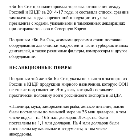
«Би-Би-Си» проанализировала торговые отношения между
Россией и КНДР за 2014-17 годы, и составила список, сравнив
таможенные коды запрещенной продукции из указа
президента с кодами, указанными в таможенных декларациях
при отправке товаров в Северную Корею.
По данным «Би-Би-Си», «самыми дорогими стали поставки
оборудования для очистки жидкостей и части турбореактивных
двигателей, а также различные фильтры, компрессоры и другое
оборудование.
НЕСАНКЦИОННЫЕ ТОВАРЫ
По данным той же «Би-Би-Си», указы не касаются экспорта из
России в КНДР продукции мирного назначения, которую ООН
не ставит под сомнение. Это уголь, который составляет
практически половину всего российского экспорта в КНДР.
«Пшеница, мука, замороженная рыба, детское питание, масло
были поставлены по меньшей мере на 36 млн долларов, в том
числе водка – на 165 тыс. долларов. Лекарства были
поставлены на 1,1 млн долларов. На 4 млн долларов были
поставлены музыкальные инструменты, в том числе
аккордеоны.