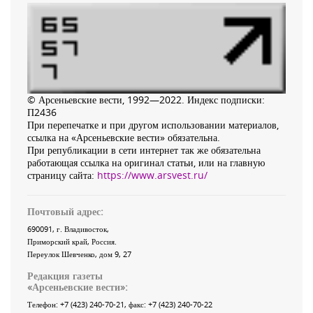
© Арсеньевские вести, 1992—2022. Индекс подписки:
П2436
При перепечатке и при другом использовании материалов,
ссылка на «Арсеньевские вести» обязательна.
При републикации в сети интернет так же обязательна
работающая ссылка на оригинал статьи, или на главную
страницу сайта:
https://www.arsvest.ru/
Почтовый адрес:
690091
, г.
Владивосток
,
Приморский край
,
Россия
.
Переулок Шевченко
, дом 9, 27
Редакция газеты
«
Арсеньевские вести
»:
Телефон:
+7 (423) 240-70-21
, факс:
+7 (423) 240-70-22