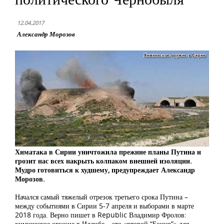
12.04.2017
Александр Морозов
Химатака в Сирии уничтожила прежние планы Путина и
грозит нас всех накрыть колпаком внешней изоляции.
Мудро готовиться к худшему, предупреждает Александр
Морозов.
Начался самый тяжелый отрезок третьего срока Путина –
между событиями в Сирии 5-7 апреля и выборами в марте
2018 года. Верно пишет в Republic Владимир Фролов:
химическое оружие в Идлибе – это «второй “Боинг”» для