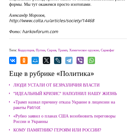
формы. Мы тут окажемся просто изотопами.
Александр Морозов,
http://www.colta.ru/articles/society/14468
Фото: harkovforum.com
Теги:
Коррупция
,
Путин
,
Сирия
,
Трамп
,
Химическое оружие
,
Саркофаг
Еще в рубрике «Политика»
ЛЮДИ УСТАЛИ ОТ БЕЗРАЗЛИЧИЯ ВЛАСТИ
"ИДЕАЛЬНЫЙ КРИЗИС" НАПОЛНИЛ НАШУ ЖИЗНЬ
«Трамп назвал причину отказа Украине в лицензии на
ракеты Patriot
«Рубио заявил о планах США возобновить переговоры
России и Украины
КОМУ ПАМЯТНИК? ГЕРОЯМ ИЛИ РОССИИ?