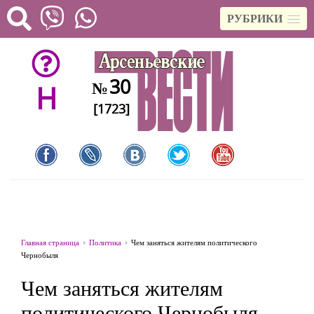
РУБРИКИ
30
№
H
[1723]
Главная страница
Политика
Чем заняться жителям политического
Чернобыля
Чем заняться жителям
политического Чернобыля