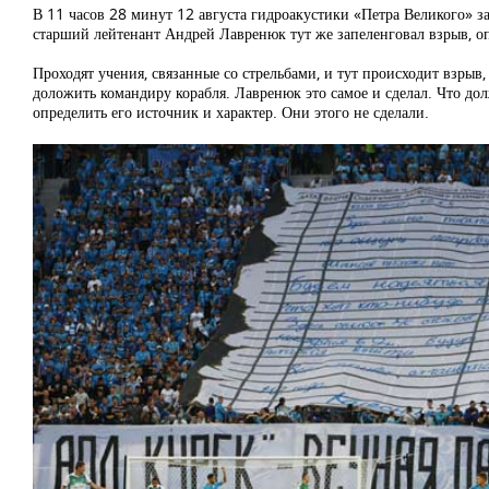
В 11 часов 28 минут 12 августа гидроакустики «Петра Великого» з
старший лейтенант Андрей Лавренюк тут же запеленговал взрыв, оп
Проходят учения, связанные со стрельбами, и тут происходит взрыв,
доложить командиру корабля. Лавренюк это самое и сделал. Что до
определить его источник и характер. Они этого не сделали.