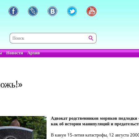
ы
Новости
Архив
ложь!»
Адвокат родственников моряков подлодки «
как об истории манипуляций и предательст
В канун 15-летия катастрофы, 12 августа 200