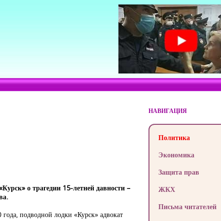
НАВИГАЦИЯ
Политика
Экономика
Защита прав
Курск» о трагедии 15-летней давности –
ЖКХ
ва.
Письма читателей
0 года, подводной лодки «Курск» адвокат