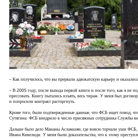
– Как получилось, что вы прервали адвокатскую карьеру и оказали
– В 2005 году, после выхода первой книги и после того, как я не 
прессовать. Книгу пытались изъять, весь тираж. У меня был догово
и попросили контракт расторгнуть.
Кроме того, были подтвержденные данные, что ФСБ ищет повод, что
Сутягина. ФСБ внедрило в число присяжных сотрудника Службы внешн
Дальше было дело Мананы Асламазян, где вовсю торчали уши ФСБ, 
Ивана Кивелиди. У меня были доказательства, что к этому престу