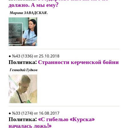
должно. А мы ему?
Марина ЗАВАДСКАЯ.
● №43 (1336) от 25.10.2018
Политика:
Странности керченской бойни
Геннадий Гудков
● №33 (1274) от 16.08.2017
Политика:
«С гибелью «Курска»
началась ложь!»