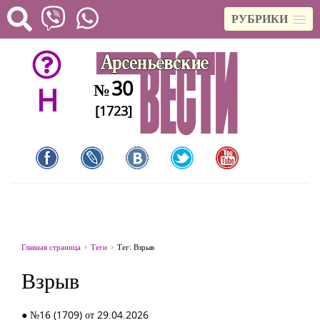
РУБРИКИ
30
№
H
[1723]
Главная страница
Теги
Тег: Взрыв
Взрыв
● №16 (1709) от 29.04.2026