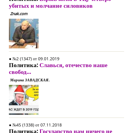
убитых и молчание силовиков
Znak.com
● №2 (1347) от 09.01.2019
Политика:
Славься, отечество наше
свобод…
Марина ЗАВАДСКАЯ.
● №45 (1338) от 07.11.2018
Политика:
Государство нам ничего не