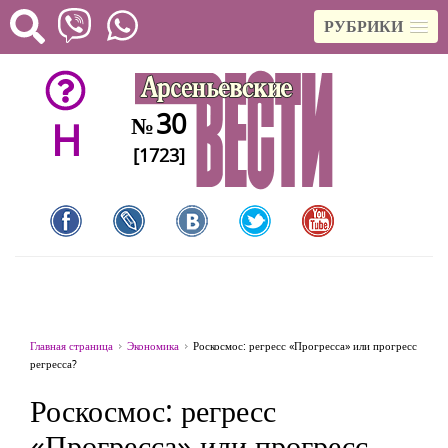
РУБРИКИ
30
№
H
[1723]
Главная страница
Экономика
Роскосмос: регресс «Прогресса» или прогресс
регресса?
Роскосмос: регресс
«Прогресса» или прогресс