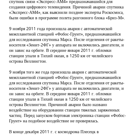
спутник связи «Экспресс-АМ4» предназначавшийся для
создания цифрового телевидения. Причиной аварии спутника
«Экспресс-АМ4», как выяснили позднее эксперты Роскосмоса,
были ошибки в программе полета разгонного блока «Бриз-М».
9 ноября 2011 года произошла авария с автоматической
межпланетной станцией «Фобос-Грунт», предназначавшейся
для исследования спутника Марса. После отделения от ракеты-
носителя «Зенит-2ФГ» у аппарата не включились двигатели, и
он завис на орбите. В середине января 2011 г. обломки
станции упали в Тихий океан, в 1250 км от чилийского
острова Веллингтон.
9 ноября того же года произошла авария с автоматической
межпланетной станцией «Фобос-Грунт», предназначавшейся
для исследования спутника Марса. После отделения от ракеты-
носителя «Зенит-2ФГ» у аппарата не включились двигатели, и
он завис на орбите. В середине января 2011 г. обломки
станции упали в Тихий океан в 1250 км от чилийского
острова Веллингтон. Причиной аварии было названо
воздействие на оборудовании станции тяжелых заряженных
частиц. Перед запуском бортовая электроника станции «Фобос-
Грунт» на подобное воздействие не проверялась.
В конце декабря 2011 г. с космодрома Плесецк в