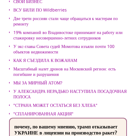
СВОЙ БИЗНЕС
ВСУ БИЛИ ПО Wildberries
Две трети россиян стали чаще обращаться к мастерам по
ремонту
19% компаний во Владивостоке принимают на работу или
стажировку несовершенно-летних сотрудников
У экс-главы Совета судей Момотова изъяли почти 100
объектов недвижимости
КАК Я СЪЕЗДИЛА К ВОЖАНАМ
Масштабный налет дронов на Московский регион: есть
погибшие и разрушения
МЫ ЗА МИРНЫЙ АТОМ?
У АЛЕКСАНДРА НЕРАДЬКО НАСТУПИЛА ПОСАДОЧНАЯ
ПОЛОСА
"СТРАНА МОЖЕТ ОСТАТЬСЯ БЕЗ ХЛЕБА"
"СПЛАНИРОВАННАЯ АКЦИЯ"
почему, по вашему мнению, трамп отказывает
УКРАИНЕ в лицензии на производство ракет?