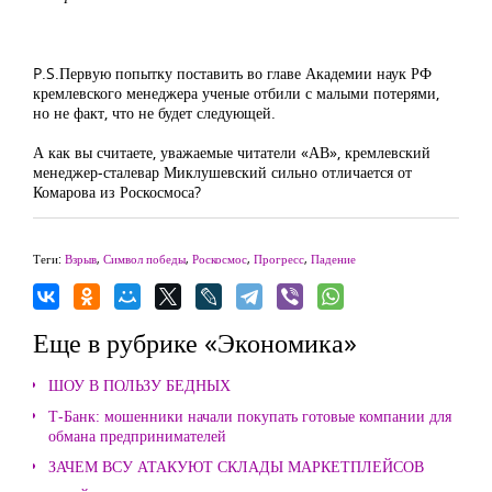
P.S.Первую попытку поставить во главе Академии наук РФ
кремлевского менеджера ученые отбили с малыми потерями,
но не факт, что не будет следующей.
А как вы считаете, уважаемые читатели «АВ», кремлевский
менеджер-сталевар Миклушевский сильно отличается от
Комарова из Роскосмоса?
Теги:
Взрыв
,
Символ победы
,
Роскосмос
,
Прогресс
,
Падение
Еще в рубрике «Экономика»
ШОУ В ПОЛЬЗУ БЕДНЫХ
Т-Банк: мошенники начали покупать готовые компании для
обмана предпринимателей
ЗАЧЕМ ВСУ АТАКУЮТ СКЛАДЫ МАРКЕТПЛЕЙСОВ