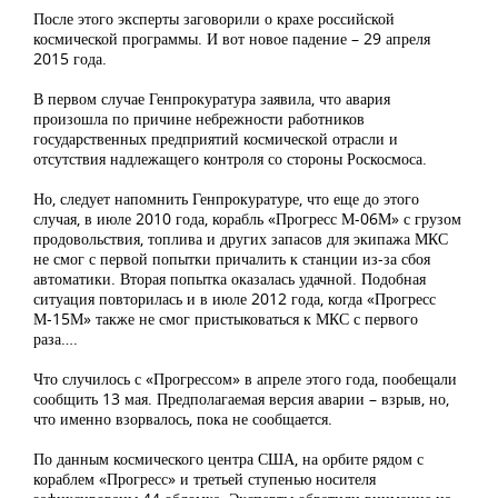
После этого эксперты заговорили о крахе российской
космической программы. И вот новое падение – 29 апреля
2015 года.
В первом случае Генпрокуратура заявила, что авария
произошла по причине небрежности работников
государственных предприятий космической отрасли и
отсутствия надлежащего контроля со стороны Роскосмоса.
Но, следует напомнить Генпрокуратуре, что еще до этого
случая, в июле 2010 года, корабль «Прогресс М-06М» с грузом
продовольствия, топлива и других запасов для экипажа МКС
не смог с первой попытки причалить к станции из-за сбоя
автоматики. Вторая попытка оказалась удачной. Подобная
ситуация повторилась и в июле 2012 года, когда «Прогресс
М-15М» также не смог пристыковаться к МКС с первого
раза….
Что случилось с «Прогрессом» в апреле этого года, пообещали
сообщить 13 мая. Предполагаемая версия аварии – взрыв, но,
что именно взорвалось, пока не сообщается.
По данным космического центра США, на орбите рядом с
кораблем «Прогресс» и третьей ступенью носителя