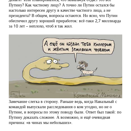
Путину? Как частному лицу? А точно ли Путин остался бы
настолько интересен другу в качестве частного лица, а не
президента? В общем, вопросы остаются. Но ясно, что Путин
обеспечил другу хороший приработок: всё-таки 2,7 миллиарда
за 10 лет – неплохо, чтоб я так жил.
Замечание слегка в сторону. Раньше ведь, когда Навальный с
командой выпускали расследования о ком угодно, но не о
Путине, и вопросы по этому поводу были. Ответ был такой: по
Путину доказать сложнее. А возможно, и ещё очевидная
причина: «в чинах мы небольших».