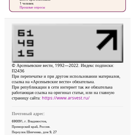
1 человек
Прошлые опросы
© Арсеньевские вести, 1992—2022. Индекс подписки:
П2436
При перепечатке и при другом использовании материалов,
ссылка на «Арсеньевские вести» обязательна.
При републикации в сети интернет так же обязательна
работающая ссылка на оригинал статьи, или на главную
страницу сайта:
https://www.arsvest.ru/
Почтовый адрес:
690091
, г.
Владивосток
,
Приморский край
,
Россия
.
Переулок Шевченко
, дом 9, 27