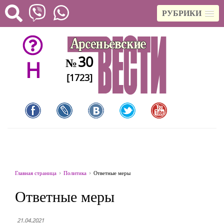
РУБРИКИ
30
№
H
[1723]
Главная страница
Политика
Ответные меры
Ответные меры
21.04.2021