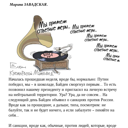
Марина ЗАВАДСКАЯ.
Началась прошедшая неделя, вроде бы, нормально: Путин
победил, мы – в шоколаде, Байден сморгнул первым… То есть
позвонил нашему президенту и пригласил на личную встречу
на нейтральной территории. Ура? Ура, да не совсем… На
следующий день Байден объявил о санкциях против России.
Вроде как за прошедшее, а дальше, типа, посмотрим: не
балуйте, так и не будет ничего, а если забалуете – пеняйте на
себя…
И санкции, вроде как, обычные, против людей, которые, вроде