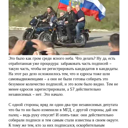
Это было как гром среди ясного неба. Что делать? Ну да, есть
отработанная уже процедура: забраковать часть подписей –
такую часть, чтобы не регистрировать кандидатов в кандидаты.
На этот раз дело осложнилось тем, что и едросы тоже шли
самовыдвиженцами – а они не были готовы собирать это
безумное количество подписей, и это всем было видно. Тем не
менее едросов зарегистрировали, а 57 действительно
независимых – нет. Это начало.
С одной стороны, вряд ли один-два-три независимых депутата
что бы то ни было изменили в МГД, с другой стороны, дай им
палец – ведь руку откусят! И опять-таки: они действительно
собирали подписи и тем самым стали известны в своем округе.
К тому же тем, кто за них подписался, оскорбительным