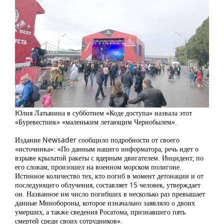
Юлия Латынина в субботнем «Коде доступа» назвала этот
«Буревестник» «маленьким летающим Чернобылем».
Издание Newsader сообщило подробности от своего
«источника»: «По данным нашего информатора, речь идет о
взрыве крылатой ракеты с ядерным двигателем. Инцидент, по
его словам, произошел на военном морском полигоне.
Истинное количество тех, кто погиб в момент детонации и от
последующего облучения, составляет 15 человек, утверждает
он. Названное им число погибших в несколько раз превышает
данные Минобороны, которое изначально заявляло о двоих
умерших, а также сведения Росатома, признавшего пять
смертей среди своих сотрудников».