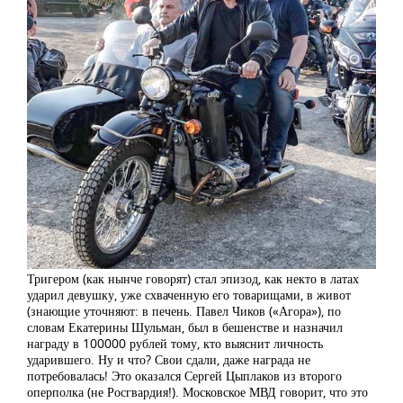
Тригером (как нынче говорят) стал эпизод, как некто в латах
ударил девушку, уже схваченную его товарищами, в живот
(знающие уточняют: в печень. Павел Чиков («Агора»), по
словам Екатерины Шульман, был в бешенстве и назначил
награду в 100000 рублей тому, кто выяснит личность
ударившего. Ну и что? Свои сдали, даже награда не
потребовалась! Это оказался Сергей Цыплаков из второго
оперполка (не Росгвардия!). Московское МВД говорит, что это