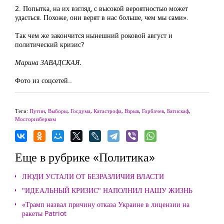
2. Попытка, на их взгляд, с высокой вероятностью может
удасться. Похоже, они верят в нас больше, чем мы сами».
Так чем же закончится нынешний роковой август и
политический кризис?
Марина ЗАВАДСКАЯ.
Фото из соцсетей..
Теги:
Путин
,
Выборы
,
Госдума
,
Катастрофа
,
Взрыв
,
Горбачев
,
Батискаф
,
Мосгоризберком
Еще в рубрике «Политика»
ЛЮДИ УСТАЛИ ОТ БЕЗРАЗЛИЧИЯ ВЛАСТИ
"ИДЕАЛЬНЫЙ КРИЗИС" НАПОЛНИЛ НАШУ ЖИЗНЬ
«Трамп назвал причину отказа Украине в лицензии на
ракеты Patriot