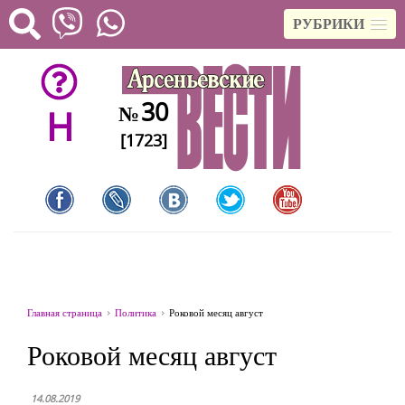
РУБРИКИ
30
№
H
[1723]
Главная страница
Политика
Роковой месяц август
Роковой месяц август
14.08.2019