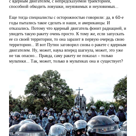
с ядерным двигателем, с непредсказуемой траекторией,
способной обходить ловушки, неуязвимых и неуловимых…
Еще тогда специалисты с осторожностью говорили: да, в 60-е
годы пытались такое сделать и наши, и американцы. И
отказались. Потому что ядерный двигатель фонит радиацией, и
увидеть такую ракету очень просто. К тому же, если запускать
ее со своей территории, то она заразит в первую очередь свою
территорию… И вот Путин заговорил снова о ракете с ядерным
двигателем. Ну, может, наука вперед шагнула, может, это уже
не так опасно… Правда, саму ракету не показал – только
мультики… Так, может, только в мультиках она и существует?