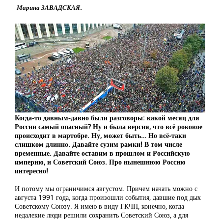
Марина ЗАВАДСКАЯ.
Когда-то давным-давно были разговоры: какой месяц для
России самый опасный? Ну и была версия, что всё роковое
происходит в мартобре. Ну, может быть… Но всё-таки
слишком длинно. Давайте сузим рамки! В том числе
временные. Давайте оставим в прошлом и Российскую
империю, и Советский Союз. Про нынешнюю Россию
интересно!
И потому мы ограничимся августом. Причем начать можно с
августа 1991 года, когда произошли события, давшие под дых
Советскому Союзу. Я имею в виду ГКЧП, конечно, когда
недалекие люди решили сохранить Советский Союз, а для