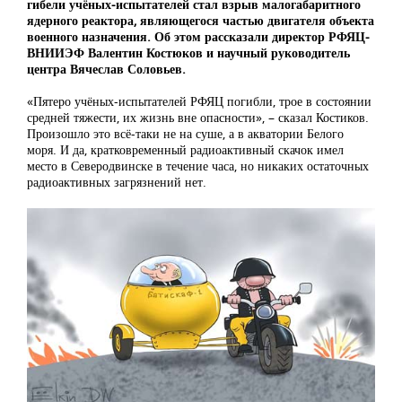
гибели учёных-испытателей стал взрыв малогабаритного
ядерного реактора, являющегося частью двигателя объекта
военного назначения. Об этом рассказали директор РФЯЦ-
ВНИИЭФ Валентин Костюков и научный руководитель
центра Вячеслав Соловьев.
«Пятеро учёных-испытателей РФЯЦ погибли, трое в состоянии
средней тяжести, их жизнь вне опасности», – сказал Костиков.
Произошло это всё-таки не на суше, а в акватории Белого
моря. И да, кратковременный радиоактивный скачок имел
место в Северодвинске в течение часа, но никаких остаточных
радиоактивных загрязнений нет.