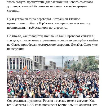
этого создать препятствие для заключения нового союзного
договора, который бы многое изменил в конфигурации
страны…
Ну и устроили типа переворот. Устранили главное
препятствие, то бишь Горбачева: нет президента – некому
подписывать – всё останется по-старому…
Но что-то, как говорится, пошло не так. Переворот слился в
три дня, и после этого стремление у союзных республик выйти
из Союза приобрели космические скорости. Декабрь Союз уже
не пережил.
Современная, путинская Россия началась тоже в августе. Как
раз 9 августа 1999 года президент Борис Ельцин объявил, что