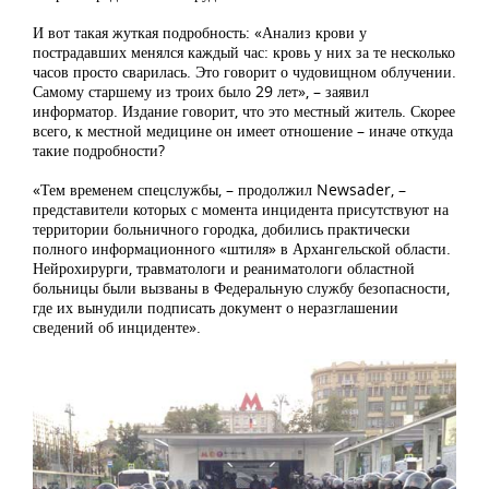
И вот такая жуткая подробность: «Анализ крови у
пострадавших менялся каждый час: кровь у них за те несколько
часов просто сварилась. Это говорит о чудовищном облучении.
Самому старшему из троих было 29 лет», – заявил
информатор. Издание говорит, что это местный житель. Скорее
всего, к местной медицине он имеет отношение – иначе откуда
такие подробности?
«Тем временем спецслужбы, – продолжил Newsader, –
представители которых с момента инцидента присутствуют на
территории больничного городка, добились практически
полного информационного «штиля» в Архангельской области.
Нейрохирурги, травматологи и реаниматологи областной
больницы были вызваны в Федеральную службу безопасности,
где их вынудили подписать документ о неразглашении
сведений об инциденте».