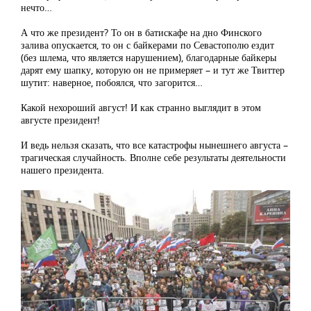
нечто…
А что же президент? То он в батискафе на дно Финского
залива опускается, то он с байкерами по Севастополю ездит
(без шлема, что является нарушением), благодарные байкеры
дарят ему шапку, которую он не примеряет – и тут же Твиттер
шутит: наверное, побоялся, что загорится…
Какой нехороший август! И как странно выглядит в этом
августе президент!
И ведь нельзя сказать, что все катастрофы нынешнего августа –
трагическая случайность. Вполне себе результаты деятельности
нашего президента.