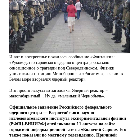
И вот в воскресенье появилось сообщение «Фонтанки»:
«Руководство саровского ядерного центра рассказало
сенсационное о трагедии под Северодвинском. Физики
уничтожили позицию Минобороны и «Росатома», заявив: в
Белом море взорвался ядерный реактор».
Это просто искусство заголовка. Ядерный реактор –
малогабаритный… Ну да, «маленький Чернобыль».
Официальное заявление Российского федерального
ядерного центра — Всероссийского научно-
исследовательского института экспериментальной физики
(РФЯЦ-ВНИИЭФ) опубликовано 11 августа на сайте
городской информационной газеты «Колючий Саров». Его
также показали по местному телевидению. Причиной