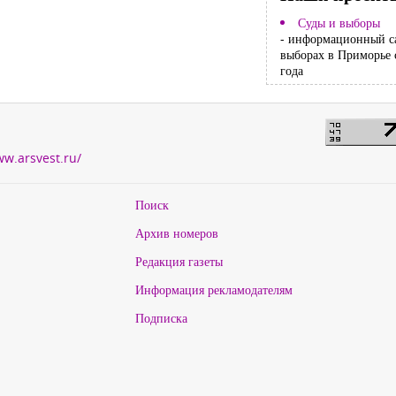
Суды и выборы
- информационный с
выборах в Приморье 
года
ww.arsvest.ru/
Поиск
Архив номеров
Редакция газеты
Информация рекламодателям
Подписка