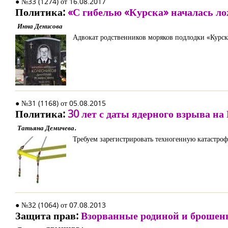
● №33 (1274) от 16.08.2017
Политика:
«С гибелью «Курска» началась ло
Инна Денисова
Адвокат родственников моряков подлодки «Курск»
● №31 (1168) от 05.08.2015
Политика:
30 лет с даты ядерного взрыва н
Татьяна Демичева.
Требуем зарегистрировать техногенную катастро
● №32 (1064) от 07.08.2013
Защита прав:
Взорванные родиной и брошен