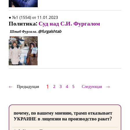
● №1 (1554) от 11.01.2023
Политика:
Суд над С.И. Фургалом
Штаб Фургала. @furgalshtab
1
Предыдущая
2
3
4
5
Следующая
почему, по вашему мнению, трамп отказывает
УКРАИНЕ в лицензии на производство ракет?