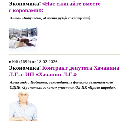
Экономика:
«Нас сжигайте вместе
с коровами»:
Антон Ишбульдин, «Газета.ру» (в сокращении)
● №6 (1699) от 18.02.2026
Экономика:
Контракт депутата Хачаняна
Л.Г. с ИП «Хачанян Л.Г.»
Александра Набокова, руководитель филиала регионального
ОДПК «Хранители закона», участник ОД ПК «Право народа».