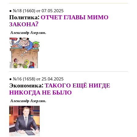
● №18 (1660) от 07.05.2025
Политика:
ОТЧЕТ ГЛАВЫ МИМО
ЗАКОНА?
Александр Азерлян.
● №16 (1658) от 25.04.2025
Экономика:
ТАКОГО ЕЩЁ НИГДЕ
НИКОГДА НЕ БЫЛО
Александр Азерлян.