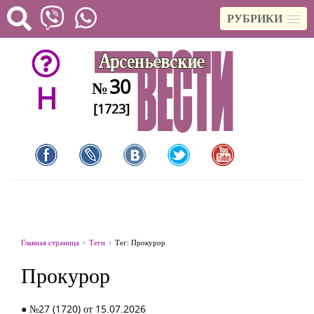
РУБРИКИ
30
№
H
[1723]
Главная страница
Теги
Тег: Прокурор
Прокурор
● №27 (1720) от 15.07.2026