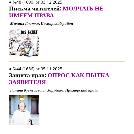
● №48 (1690) от 03.12.2025
Письма читателей:
МОЛЧАТЬ НЕ
ИМЕЕМ ПРАВА
Михаил Гнатко, Пожарский район
● №44 (1686) от 05.11.2025
Защита прав:
ОПРОС КАК ПЫТКА
ЗАЯВИТЕЛЯ
Галина Кузнецова, п. Зарубино, Приморский край.