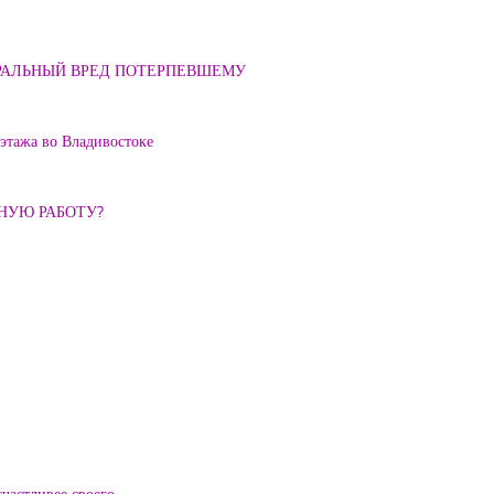
ОРАЛЬНЫЙ ВРЕД ПОТЕРПЕВШЕМУ
 этажа во Владивостоке
ННУЮ РАБОТУ?
частливее своего