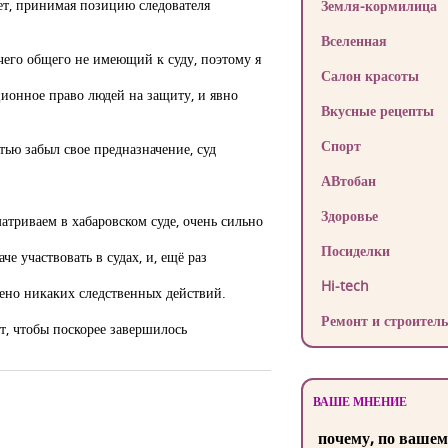
ует, принимая позицию следователя
Земля-кормилица
Вселенная
чего общего не имеющий к суду, поэтому я
Салон красоты
ционное право людей на защиту, и явно
Вкусные рецепты
Спорт
тью забыл свое предназначение, суд
АВтобан
Здоровье
матриваем в хабаровском суде, очень сильно
Посиделки
 участвовать в судах, и, ещё раз
Hi-tech
дено никаких следственных действий.
Ремонт и строитель
т, чтобы поскорее завершилось
ВАШЕ МНЕНИЕ
почему, по вашем