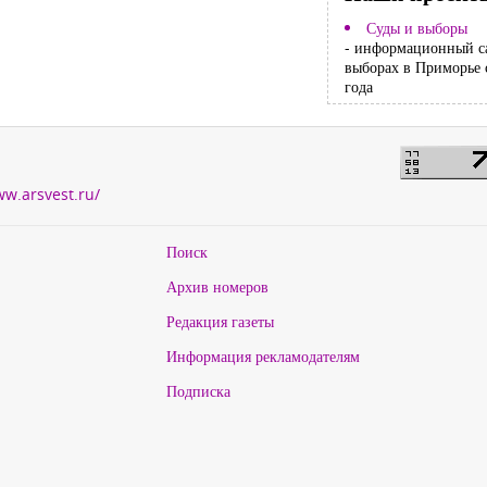
Суды и выборы
- информационный с
выборах в Приморье 
года
ww.arsvest.ru/
Поиск
Архив номеров
Редакция газеты
Информация рекламодателям
Подписка