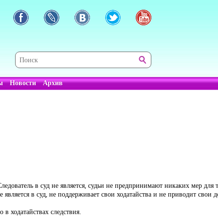
ы
Новости
Архив
ледователь в суд не является, судьи не предпринимают никаких мер для т
 является в суд, не поддерживает свои ходатайства и не приводит свои д
о в ходатайствах следствия.