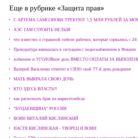
Еще в рубрике «Защита прав»
С АРТЕМА САМСОНОВА ТРЕБУЮТ 1,5 МЛН РУБЛЕЙ ЗА М
АЭС ТАМ СТРОИТЬ НЕЛЬЗЯ
что известно о страшной гибели рабочих, которые сорвались с 24
Прокуратура вмешалась в ситуацию с водоснабжением в Фокино
избиение и УГОЛОВное дело ВМЕСТО ОПЛАТЫ ЗА ВЫПОЛЕ
Валерий Василенко отметит в СИЗО свой 77-й день рождения
МАТЬ ВЫКРАЛА СВОЮ ДОЧЬ
КТО ЗДЕСЬ ВЛАСТЬ?!
как распознать брак на маркетплейсах
"БУЦАЕВЩИНА" РОССИИ
ВОИН ВИТАЛИЙ КИСЛИНСКИЙ
НАСТЯ КИСЛИНСКАЯ - ТВОРЕЦ И ВОИН
Только 27% владивостокцев считают детство современных детей с