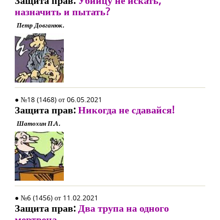
Защита прав:
Убийцу не искать,
назначить и пытать?
Петр Довганюк.
● №18 (1468) от 06.05.2021
Защита прав:
Никогда не сдавайся!
Шатохин П.А.
● №6 (1456) от 11.02.2021
Защита прав:
Два трупа на одного
мертвеца