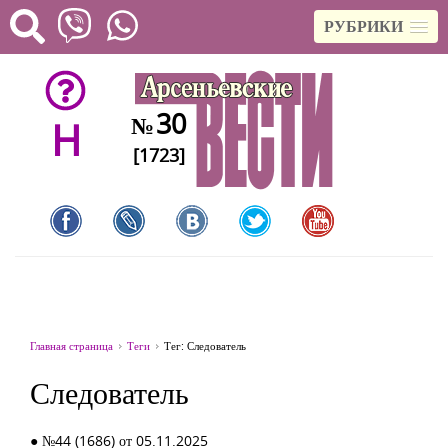
РУБРИКИ
30
№
H
[1723]
Главная страница
Теги
Тег: Следователь
Следователь
● №44 (1686) от 05.11.2025