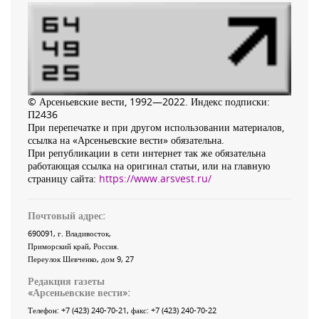
© Арсеньевские вести, 1992—2022. Индекс подписки:
П2436
При перепечатке и при другом использовании материалов,
ссылка на «Арсеньевские вести» обязательна.
При републикации в сети интернет так же обязательна
работающая ссылка на оригинал статьи, или на главную
страницу сайта:
https://www.arsvest.ru/
Почтовый адрес:
690091
, г.
Владивосток
,
Приморский край
,
Россия
.
Переулок Шевченко
, дом 9, 27
Редакция газеты
«
Арсеньевские вести
»:
Телефон:
+7 (423) 240-70-21
, факс:
+7 (423) 240-70-22