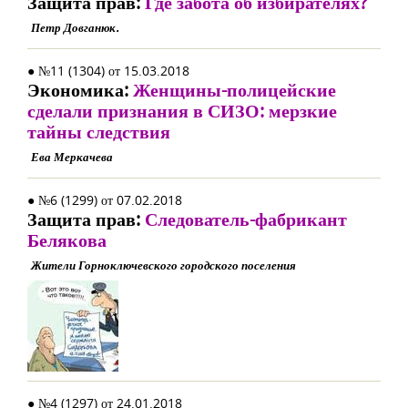
Защита прав:
Где забота об избирателях?
Петр Довганюк.
● №11 (1304) от 15.03.2018
Экономика:
Женщины-полицейские
сделали признания в СИЗО: мерзкие
тайны следствия
Ева Меркачева
● №6 (1299) от 07.02.2018
Защита прав:
Следователь-фабрикант
Белякова
Жители Горноключевского городского поселения
● №4 (1297) от 24.01.2018