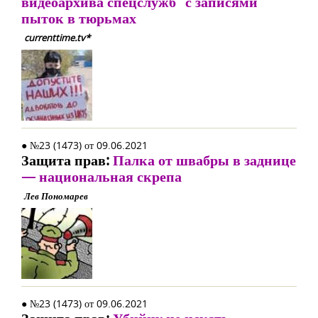
видеоархива спецслужб" с записями
пыток в тюрьмах
currenttime.tv*
● №23 (1473) от 09.06.2021
Защита прав:
Палка от швабры в заднице
— национальная скрепа
Лев Пономарев
● №23 (1473) от 09.06.2021