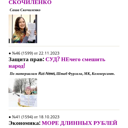
СКОЧИЛЕНКО
Саша Скочиленко
● №46 (1599) от 22.11.2023
Защита прав:
СУД? НЕчего смешить
народ!
По материалам Rus News, Штаб Фургала, МК, Коммерсант.
● №41 (1594) от 18.10.2023
Экономика:
МОРЕ ДЛИННЫХ РУБЛЕЙ