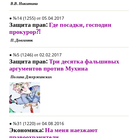
В.В. Никитина
● №14 (1255) от 05.04.2017
Защита прав:
Где посадки, господин
прокурор?!
П. Довганюк
● №5 (1246) от 02.02.2017
Защита прав:
Три десятка фальшивых
аргументов против Мухина
Полина Джержинских
● №31 (1220) от 04.08.2016
Экономика:
На меня наезжают
правоохранители