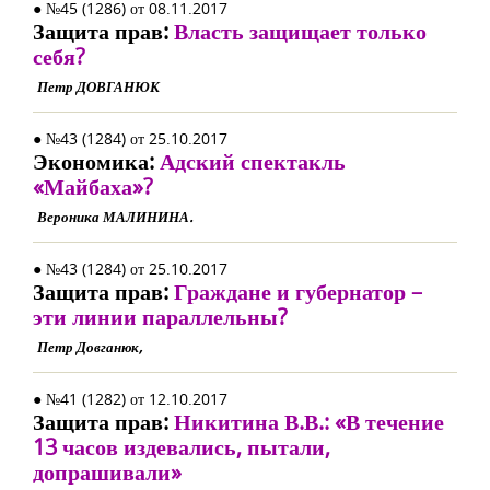
● №45 (1286) от 08.11.2017
Защита прав:
Власть защищает только
себя?
Петр ДОВГАНЮК
● №43 (1284) от 25.10.2017
Экономика:
Адский спектакль
«Майбаха»?
Вероника МАЛИНИНА.
● №43 (1284) от 25.10.2017
Защита прав:
Граждане и губернатор –
эти линии параллельны?
Петр Довганюк,
● №41 (1282) от 12.10.2017
Защита прав:
Никитина В.В.: «В течение
13 часов издевались, пытали,
допрашивали»