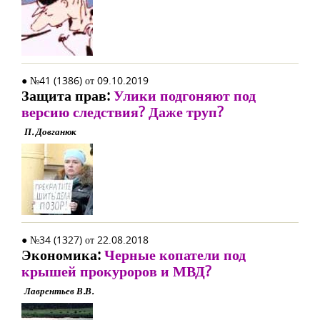
● №41 (1386) от 09.10.2019
Защита прав:
Улики подгоняют под
версию следствия? Даже труп?
П. Довганюк
● №34 (1327) от 22.08.2018
Экономика:
Черные копатели под
крышей прокуроров и МВД?
Лаврентьев В.В.