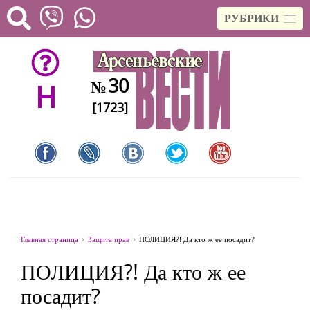
РУБРИКИ
30
№
H
[1723]
Главная страница
Защита прав
ПОЛИЦИЯ?! Да кто ж ее посадит?
ПОЛИЦИЯ?! Да кто ж ее
посадит?