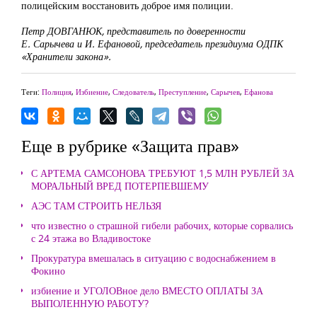
полицейским восстановить доброе имя полиции.
Петр ДОВГАНЮК, представитель по доверенности
Е. Сарычева и И. Ефановой, председатель президиума ОДПК
«Хранители закона».
Теги:
Полиция
,
Избиение
,
Следователь
,
Преступление
,
Сарычев
,
Ефанова
Еще в рубрике «Защита прав»
С АРТЕМА САМСОНОВА ТРЕБУЮТ 1,5 МЛН РУБЛЕЙ ЗА
МОРАЛЬНЫЙ ВРЕД ПОТЕРПЕВШЕМУ
АЭС ТАМ СТРОИТЬ НЕЛЬЗЯ
что известно о страшной гибели рабочих, которые сорвались
с 24 этажа во Владивостоке
Прокуратура вмешалась в ситуацию с водоснабжением в
Фокино
избиение и УГОЛОВное дело ВМЕСТО ОПЛАТЫ ЗА
ВЫПОЛЕННУЮ РАБОТУ?