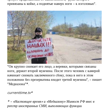
привязаны к койке, а поднятые наверх ноги – к изголовью".
"Он крупно снимает его лицо, а веревки, которыми связаны
ноги, держит второй мужчина. После этого человек с камерой
начинает снимать заключенного сбоку, пока в него в этом
положении без презерватива входит третий мужчина", – пишет
"Медиазона"*.
currenttime.tv*
* – «Настоящее время» и «Медиазону» Минюст РФ внес в
реестр иностранных СМИ, выполняющих функции