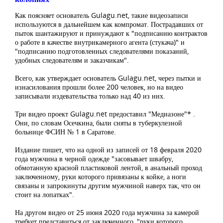
Как поясняет основатель Gulagu.net, такие видеозаписи
используются в дальнейшем как компромат. Пострадавших от
пыток шантажируют и принуждают к "подписанию контрактов
о работе в качестве внутрикамерного агента (стукача)" и
"подписанию подготовленных следователями показаний,
удобных следователям и заказчикам".
Всего, как утверждает основатель Gulagu.net, через пытки и
изнасилования прошли более 200 человек, но на видео
записывали издевательства только над 40 из них.
Три видео проект Gulagu.net предоставил "Медиазоне"* .
Они, по словам Осечкина, были сняты в туберкулезной
больнице ФСИН № 1 в Саратове.
Издание пишет, что на одной из записей от 18 февраля 2020
года мужчина в черной одежде "засовывает швабру,
обмотанную красной пластиковой лентой, в анальный проход
заключенному, руки которого привязаны к койке, а ноги
связаны и запрокинуты другим мужчиной наверх так, что он
стоит на лопатках".
На другом видео от 25 июня 2020 года мужчина за камерой
требует представиться от заключенного, "руки которого