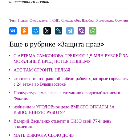
иностарнного агента.
Теги:
Пытки
,
Следователь
,
ФСИН
,
Спецслужбы
,
Швабра
,
Видеоархив
,
Осечкин
Еще в рубрике «Защита прав»
С АРТЕМА САМСОНОВА ТРЕБУЮТ 1,5 МЛН РУБЛЕЙ ЗА
МОРАЛЬНЫЙ ВРЕД ПОТЕРПЕВШЕМУ
АЭС ТАМ СТРОИТЬ НЕЛЬЗЯ
что известно о страшной гибели рабочих, которые сорвались
с 24 этажа во Владивостоке
Прокуратура вмешалась в ситуацию с водоснабжением в
Фокино
избиение и УГОЛОВное дело ВМЕСТО ОПЛАТЫ ЗА
ВЫПОЛЕННУЮ РАБОТУ?
Валерий Василенко отметит в СИЗО свой 77-й день
рождения
МАТЬ ВЫКРАЛА СВОЮ ДОЧЬ