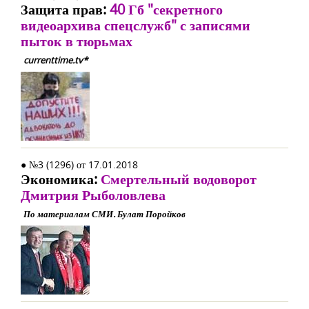
Защита прав:
40 Гб "секретного
видеоархива спецслужб" с записями
пыток в тюрьмах
currenttime.tv*
● №3 (1296) от 17.01.2018
Экономика:
Смертельный водоворот
Дмитрия Рыболовлева
По материалам СМИ. Булат Поройков