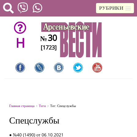
РУБРИКИ
30
№
H
[1723]
Главная страница
Теги
Тег: Спецслужбы
Спецслужбы
● №40 (1490) от 06.10.2021