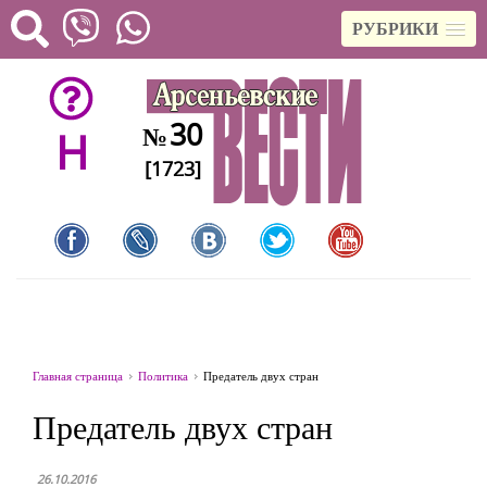
РУБРИКИ
30
№
H
[1723]
Главная страница
Политика
Предатель двух стран
Предатель двух стран
26.10.2016