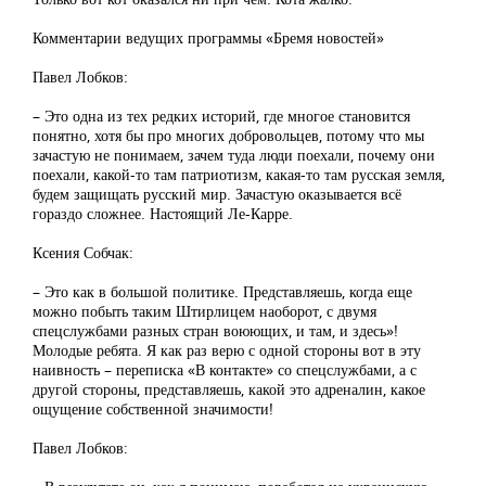
Комментарии ведущих программы «Бремя новостей»
Павел Лобков:
– Это одна из тех редких историй, где многое становится
понятно, хотя бы про многих добровольцев, потому что мы
зачастую не понимаем, зачем туда люди поехали, почему они
поехали, какой-то там патриотизм, какая-то там русская земля,
будем защищать русский мир. Зачастую оказывается всё
гораздо сложнее. Настоящий Ле-Карре.
Ксения Собчак:
– Это как в большой политике. Представляешь, когда еще
можно побыть таким Штирлицем наоборот, с двумя
спецслужбами разных стран воюющих, и там, и здесь»!
Молодые ребята. Я как раз верю с одной стороны вот в эту
наивность – переписка «В контакте» со спецслужбами, а с
другой стороны, представляешь, какой это адреналин, какое
ощущение собственной значимости!
Павел Лобков: