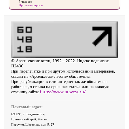
1 человек
Прошлые опросы
© Арсеньевские вести, 1992—2022. Индекс подписки:
П2436
При перепечатке и при другом использовании материалов,
ссылка на «Арсеньевские вести» обязательна.
При републикации в сети интернет так же обязательна
работающая ссылка на оригинал статьи, или на главную
страницу сайта:
https://www.arsvest.ru/
Почтовый адрес:
690091
, г.
Владивосток
,
Приморский край
,
Россия
.
Переулок Шевченко
, дом 9, 27