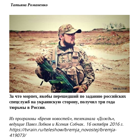
Татьяна Романенко
За что морпех, якобы перешедший по заданию российских
спецслужб на украинскую сторону, получил три года
тюрьмы в России.
Из программы «Бремя новостей», телеканала «Дождь»,
ведущие Павел Лобков и Ксения Собчак. 16 октября 2016 г.
https://tvrain.ru/teleshow/bremja_novostej/bremja-
419073/