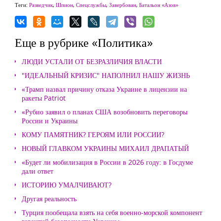
Теги:
Разведчик
,
Шпион
,
Спецслужбы
,
Завербован
,
Батальон «Азов»
Еще в рубрике «Политика»
ЛЮДИ УСТАЛИ ОТ БЕЗРАЗЛИЧИЯ ВЛАСТИ
"ИДЕАЛЬНЫЙ КРИЗИС" НАПОЛНИЛ НАШУ ЖИЗНЬ
«Трамп назвал причину отказа Украине в лицензии на
ракеты Patriot
«Рубио заявил о планах США возобновить переговоры
России и Украины
КОМУ ПАМЯТНИК? ГЕРОЯМ ИЛИ РОССИИ?
НОВЫЙ ГЛАВКОМ УКРАИНЫ МИХАИЛ ДРАПАТЫЙ
«Будет ли мобилизация в России в 2026 году: в Госдуме
дали ответ
ИСТОРИЮ УМАЛЧИВАЮТ?
Другая реальность
Турция пообещала взять на себя военно-морской компонент