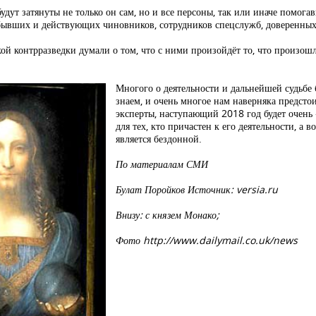
удут затянуты не только он сам, но и все персоны, так или иначе помог
, бывших и действующих чиновников, сотрудников спецслужб, доверенных
 контрразведки думали о том, что с ними произойдёт то, что произошл
Многого о деятельности и дальнейшей судьбе
знаем, и очень многое нам наверняка предстои
эксперты, наступающий 2018 год будет очень
для тех, кто причастен к его деятельности, а 
является бездонной.
По материалам СМИ
Булат Поройков Источник: versia.ru
Внизу: с князем Монако;
Фото http://www.dailymail.co.uk/news