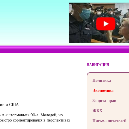
НАВИГАЦИЯ
Политика
Экономика
Защита прав
ссии и США
ЖКХ
сь в «штормовые» 90-е. Молодой, но
ыстро сориентировался в перспективах
Письма читателей