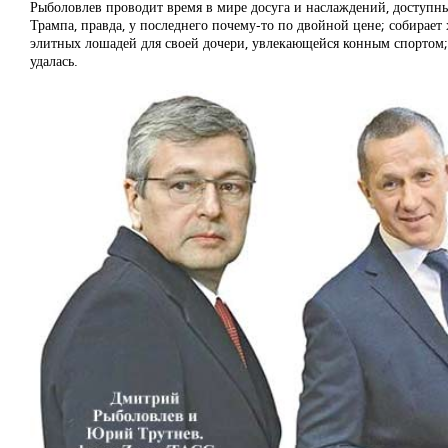
Рыболовлев проводит время в мире досуга и наслаждений, доступны
Трампа, правда, у последнего почему-то по двойной цене; собирае
элитных лошадей для своей дочери, увлекающейся конным спортом
удалась.