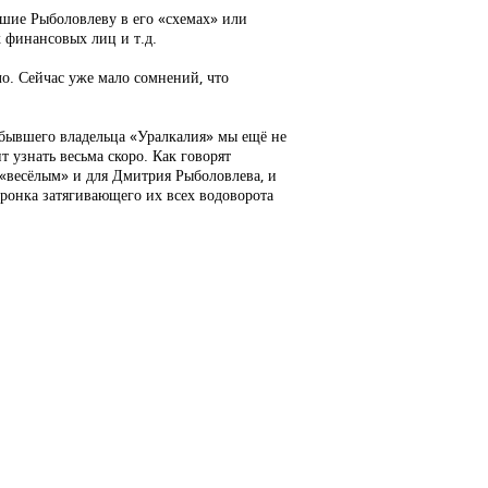
авшие Рыболовлеву в его «схемах» или
 финансовых лиц и т.д.
о. Сейчас уже мало сомнений, что
 бывшего владельца «Уралкалия» мы ещё не
т узнать весьма скоро. Как говорят
 «весёлым» и для Дмитрия Рыболовлева, и
воронка затягивающего их всех водоворота