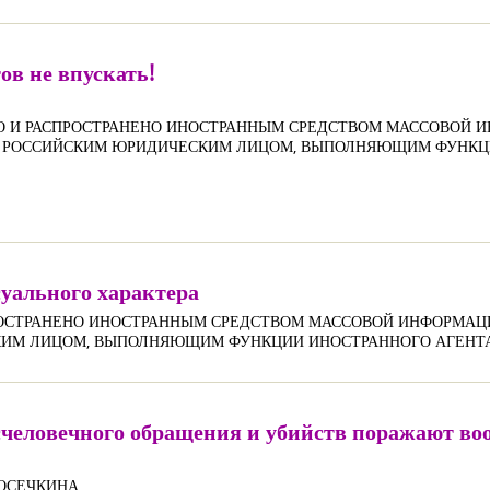
в не впускать!
НО И РАСПРОСТРАНЕНО ИНОСТРАННЫМ СРЕДСТВОМ МАССОВОЙ
И) РОССИЙСКИМ ЮРИДИЧЕСКИМ ЛИЦОМ, ВЫПОЛНЯЮЩИМ ФУНКЦ
уального характера
СПРОСТРАНЕНО ИНОСТРАННЫМ СРЕДСТВОМ МАССОВОЙ ИНФОРМ
СКИМ ЛИЦОМ, ВЫПОЛНЯЮЩИМ ФУНКЦИИ ИНОСТРАННОГО АГЕНТ
человечного обращения и убийств поражают воо
 ОСЕЧКИНА