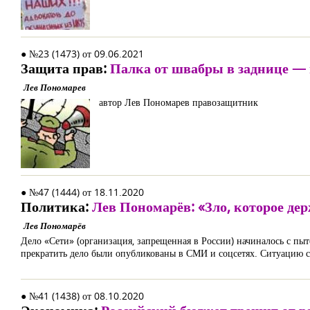
● №23 (1473) от 09.06.2021
Защита прав:
Палка от швабры в заднице —
Лев Пономарев
автор Лев Пономарев правозащитник
● №47 (1444) от 18.11.2020
Политика:
Лев Пономарёв: «Зло, которое дер
Лев Пономарёв
Дело «Сети» (организация, запрещенная в России) начиналось с пы
прекратить дело были опубликованы в СМИ и соцсетях. Ситуацию с
● №41 (1438) от 08.10.2020