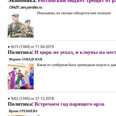
Экономика:
Российский бюджет трещит от р
CRAZY. zen.yandex.ru
Показываю, во сколько обходится нам полиция.
● №15 (1360) от 11.04.2019
Политика:
И цирк не уехал, и клоуны на мес
Марина ЗАВАДСКАЯ
Какая-то сумбурная была прошедшая неделя и даже
● №52 (1345) от 27.12.2018
Политика:
Встречаем год парящего орла
Ирина ГРЕБНЕВА