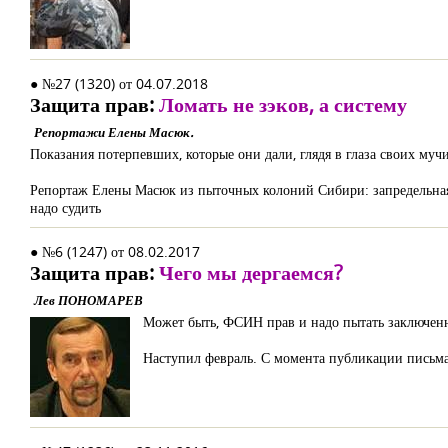
● №27 (1320) от 04.07.2018
Защита прав:
Ломать не зэков, а систему
Репортажи Елены Масюк.
Показания потерпевших, которые они дали, глядя в глаза своих муч
Репортаж Елены Масюк из пыточных колоний Сибири: запредельная ж
надо судить
● №6 (1247) от 08.02.2017
Защита прав:
Чего мы дергаемся?
Лев ПОНОМАРЕВ
Может быть, ФСИН прав и надо пытать заключен
Наступил февраль. С момента публикации письма