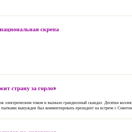
 национальная скрепа
жит страну за горло»
ток электрическим током и вызвало грандиозный скандал. Десятки колле
 пытками вынужден был комментировать президент на встрече с Советом 