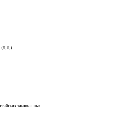
(Д.Д.)
оссийских заключенных