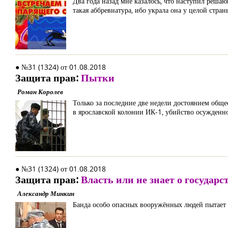
Два года назад мне казалось, что наступил реша
такая аббревиатура, ибо украла она у целой стр
● №31 (1324) от 01.08.2018
Защита прав:
Пытки
Роман Королев
Только за последние две недели достоянием обще
в ярославской колонии ИК-1, убийство осужденно
● №31 (1324) от 01.08.2018
Защита прав:
Власть или не знает о государ
Александр Минкин
Банда особо опасных вооружённых людей пытает ч