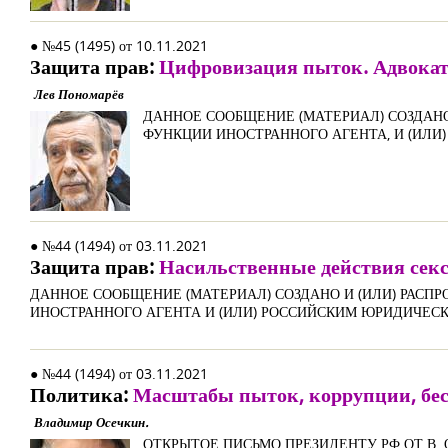
● №45 (1495) от 10.11.2021
Защита прав:
Цифровизация пыток. Адвокато
Лев Пономарёв
ДАННОЕ СООБЩЕНИЕ (МАТЕРИАЛ) СОЗДА
ФУНКЦИИ ИНОСТРАННОГО АГЕНТА, И (ИЛ
● №44 (1494) от 03.11.2021
Защита прав:
Насильственные действия секс
ДАННОЕ СООБЩЕНИЕ (МАТЕРИАЛ) СОЗДАНО И (ИЛИ) РА
ИНОСТРАННОГО АГЕНТА И (ИЛИ) РОССИЙСКИМ ЮРИДИЧЕ
● №44 (1494) от 03.11.2021
Политика:
Масштабы пыток, коррупции, бес
Владимир Осечкин.
ОТКРЫТОЕ ПИСЬМО ПРЕЗИДЕНТУ РФ ОТ В.