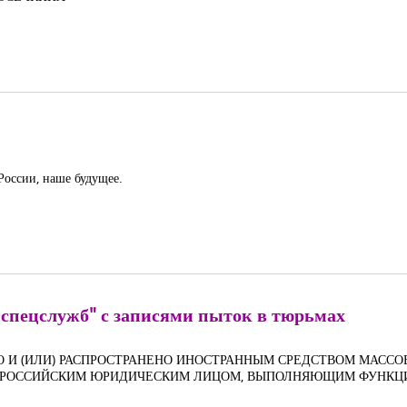
России, наше будущее.
а спецслужб" с записями пыток в тюрьмах
О И (ИЛИ) РАСПРОСТРАНЕНО ИНОСТРАННЫМ СРЕДСТВОМ МАС
) РОССИЙСКИМ ЮРИДИЧЕСКИМ ЛИЦОМ, ВЫПОЛНЯЮЩИМ ФУНКЦИ