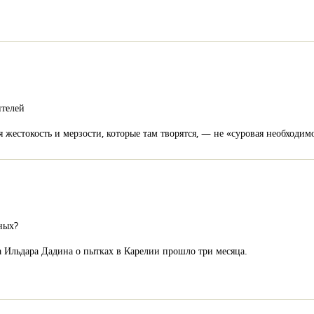
ителей
естокость и мерзости, которые там творятся, — не «суровая необходимо
ных?
 Ильдара Дадина о пытках в Карелии прошло три месяца.