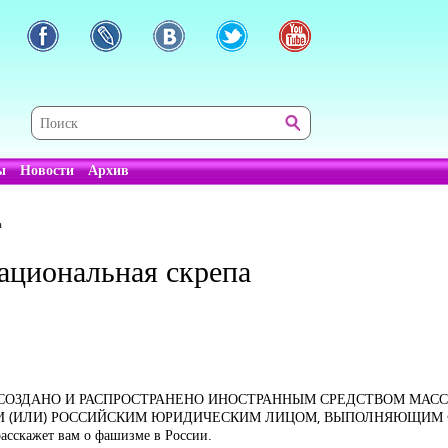
ы
Новости
Архив
а
ациональная скрепа
 СОЗДАНО И РАСПРОСТРАНЕНО ИНОСТРАННЫМ СРЕДСТВОМ МА
 И (ИЛИ) РОССИЙСКИМ ЮРИДИЧЕСКИМ ЛИЦОМ, ВЫПОЛНЯЮЩИМ
расскажет вам о фашизме в России.