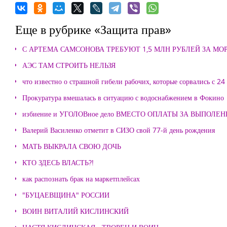
Еще в рубрике «Защита прав»
С АРТЕМА САМСОНОВА ТРЕБУЮТ 1,5 МЛН РУБЛЕЙ ЗА М
АЭС ТАМ СТРОИТЬ НЕЛЬЗЯ
что известно о страшной гибели рабочих, которые сорвались с 24
Прокуратура вмешалась в ситуацию с водоснабжением в Фокино
избиение и УГОЛОВное дело ВМЕСТО ОПЛАТЫ ЗА ВЫПОЛЕ
Валерий Василенко отметит в СИЗО свой 77-й день рождения
МАТЬ ВЫКРАЛА СВОЮ ДОЧЬ
КТО ЗДЕСЬ ВЛАСТЬ?!
как распознать брак на маркетплейсах
"БУЦАЕВЩИНА" РОССИИ
ВОИН ВИТАЛИЙ КИСЛИНСКИЙ