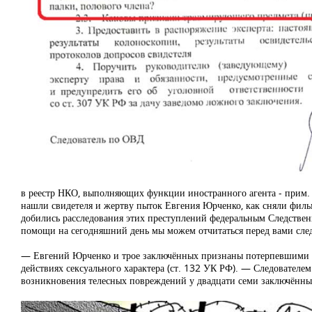
в реестр НКО, выполняющих функции иностранного агента - прим. р
нашли свидетеля и жертву пыток Евгения Юрченко, как сняли фильм
добились расследования этих преступлений федеральным Следствен
помощи на сегодняшний день мы можем отчитаться перед вами сле
— Евгений Юрченко и трое заключённых признаны потерпевшими по
действиях сексуального характера (ст. 132 УК РФ). — Следовател
возникновения телесных повреждений у двадцати семи заключённых