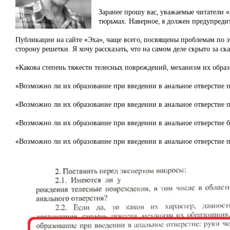
Заранее прошу вас, уважаемые читатели 
тюрьмах. Наверное, я должен предупредит
Публикации на сайте «Эха», чаще всего, посвящены проблемам по эт
сторону решетки. Я хочу рассказать, что на самом деле скрыто за 
«Какова степень тяжести телесных повреждений, механизм их образо
«Возможно ли их образование при введении в анальное отверстие 
«Возможно ли их образование при введении в анальное отверстие п
«Возможно ли их образование при введении в анальное отверстие 
«Возможно ли их образование при введении в анальное отверстие п