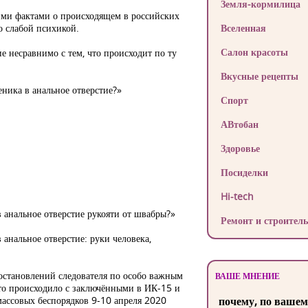
Земля-кормилица
ими фактами о происходящем в российских
о слабой психикой.
Вселенная
Салон красоты
е несравнимо с тем, что происходит по ту
Вкусные рецепты
еника в анальное отверстие?»
Спорт
АВтобан
Здоровье
Посиделки
Hi-tech
 анальное отверстие рукояти от швабры?»
Ремонт и строитель
анальное отверстие: руки человека,
постановлений следователя по особо важным
ВАШЕ МНЕНИЕ
то происходило с заключёнными в ИК-15 и
массовых беспорядков 9-10 апреля 2020
почему, по вашем