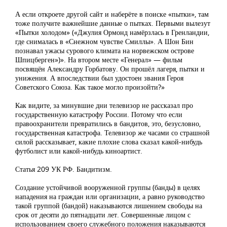
А если откроете другой сайт и наберёте в поиске «пытки», там
тоже получите важнейшие данные о пытках. Первыми вылезут
«Пытки холодом» («Джулия Ормонд намёрзлась в Гренландии,
где снималась в «Снежном чувстве Смиллы». А Шон Бин
познавал ужасы сурового климата на норвежском острове
Шпицберген»)». На втором месте «Генерал» — фильм
посвящён Александру Горбатову. Он прошёл лагеря, пытки и
унижения. А впоследствии был удостоен звания Героя
Советского Союза. Как такое могло произойти?»
Как видите, за минувшие дни телевизор не рассказал про
государственную катастрофу России. Потому что если
правоохранители превратились в бандитов, это, безусловно,
государственная катастрофа. Телевизор же часами со страшной
силой рассказывает, какие плохие слова сказал какой-нибудь
футболист или какой-нибудь киноартист.
Статья 209 УК РФ. Бандитизм.
Создание устойчивой вооруженной группы (банды) в целях
нападения на граждан или организации, а равно руководство
такой группой (бандой) наказываются лишением свободы на
срок от десяти до пятнадцати лет. Совершенные лицом с
использованием своего служебного положения наказываются