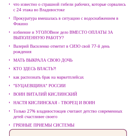
что известно о страшной гибели рабочих, которые сорвались
с 24 этажа во Владивостоке
Прокуратура вмешалась в ситуацию с водоснабжением в
Фокино
избиение и УГОЛОВное дело ВМЕСТО ОПЛАТЫ ЗА
ВЫПОЛЕННУЮ РАБОТУ?
Валерий Василенко отметит в СИЗО свой 77-й день
рождения
МАТЬ ВЫКРАЛА СВОЮ ДОЧЬ
КТО ЗДЕСЬ ВЛАСТЬ?!
как распознать брак на маркетплейсах
"БУЦАЕВЩИНА" РОССИИ
ВОИН ВИТАЛИЙ КИСЛИНСКИЙ
НАСТЯ КИСЛИНСКАЯ - ТВОРЕЦ И ВОИН
Только 27% владивостокцев считают детство современных
детей счастливее своего
ГРЯЗНЫЕ ПРИЕМЫ СИСТЕМЫ