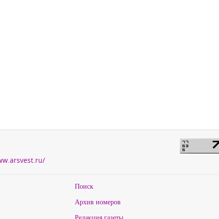
ww.arsvest.ru/
Поиск
Архив номеров
Редакция газеты