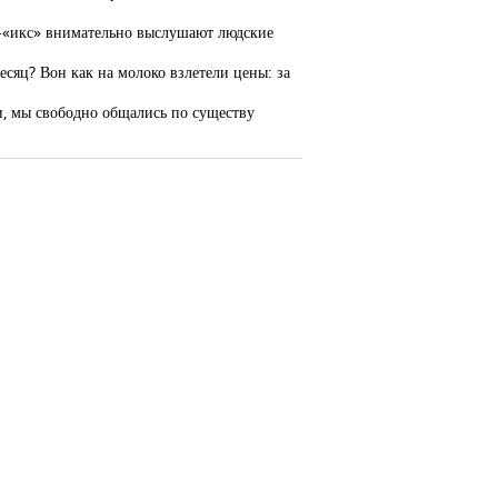
ой-«икс» внимательно выслушают людские
сяц? Вон как на молоко взлетели цены: за
и, мы свободно общались по существу