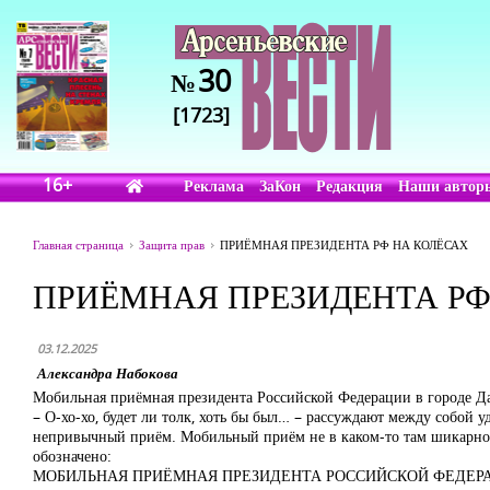
30
№
[1723]
16+
Реклама
ЗаКон
Редакция
Наши автор
Главная страница
Защита прав
ПРИЁМНАЯ ПРЕЗИДЕНТА РФ НА КОЛЁСАХ
ПРИЁМНАЯ ПРЕЗИДЕНТА РФ
03.12.2025
Александра Набокова
Мобильная приёмная президента Российской Федерации в городе Да
– О-хо-хо, будет ли толк, хоть бы был… – рассуждают между собой
непривычный приём. Мобильный приём не в каком-то там шикарном
обозначено:
МОБИЛЬНАЯ ПРИЁМНАЯ ПРЕЗИДЕНТА РОССИЙСКОЙ ФЕДЕР