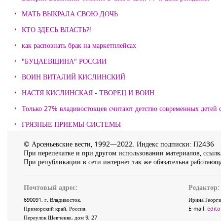
МАТЬ ВЫКРАЛА СВОЮ ДОЧЬ
КТО ЗДЕСЬ ВЛАСТЬ?!
как распознать брак на маркетплейсах
"БУЦАЕВЩИНА" РОССИИ
ВОИН ВИТАЛИЙ КИСЛИНСКИЙ
НАСТЯ КИСЛИНСКАЯ - ТВОРЕЦ И ВОИН
Только 27% владивостокцев считают детство современных детей с
ГРЯЗНЫЕ ПРИЕМЫ СИСТЕМЫ
© Арсеньевские вести, 1992—2022. Индекс подписки: П2436
При перепечатке и при другом использовании материалов, ссылка
При републикации в сети интернет так же обязательна работающа
Почтовый адрес:
Редактор:
690091
, г.
Владивосток
,
Ирина Георги
Приморский край
,
Россия
.
E-mail:
edito
Переулок Шевченко
, дом 9, 27