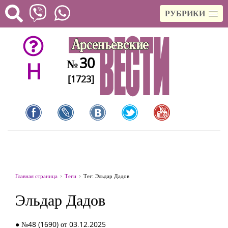
РУБРИКИ
30
№
H
[1723]
Главная страница
Теги
Тег: Эльдар Дадов
Эльдар Дадов
● №48 (1690) от 03.12.2025