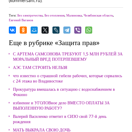
(kommersant.ru).
Теги:
Без электричества
,
Без отопления
,
Малиновка
,
Челябинская область
,
Евгений Ваганов
Еще в рубрике «Защита прав»
С АРТЕМА САМСОНОВА ТРЕБУЮТ 1,5 МЛН РУБЛЕЙ ЗА
МОРАЛЬНЫЙ ВРЕД ПОТЕРПЕВШЕМУ
АЭС ТАМ СТРОИТЬ НЕЛЬЗЯ
что известно о страшной гибели рабочих, которые сорвались
с 24 этажа во Владивостоке
Прокуратура вмешалась в ситуацию с водоснабжением в
Фокино
избиение и УГОЛОВное дело ВМЕСТО ОПЛАТЫ ЗА
ВЫПОЛЕННУЮ РАБОТУ?
Валерий Василенко отметит в СИЗО свой 77-й день
рождения
МАТЬ ВЫКРАЛА СВОЮ ДОЧЬ