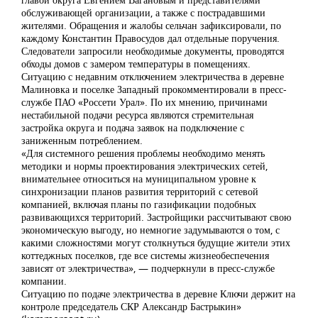
обслуживающей организации, а также с пострадавшими
жителями. Обращения и жалобы сельчан зафиксировали, по
каждому Константин Правосудов дал отдельные поручения.
Следователи запросили необходимые документы, проводятся
обходы домов с замером температуры в помещениях.
Ситуацию с недавним отключением электричества в деревне
Малиновка и поселке Западный прокомментировали в пресс-
службе ПАО «Россети Урал». По их мнению, причинами
нестабильной подачи ресурса являются стремительная
застройка округа и подача заявок на подключение с
заниженным потреблением.
«Для системного решения проблемы необходимо менять
методики и нормы проектирования электрических сетей,
внимательнее относиться на муниципальном уровне к
синхронизации планов развития территорий с сетевой
компанией, включая планы по газификации подобных
развивающихся территорий. Застройщики рассчитывают свою
экономическую выгоду, но немногие задумываются о том, с
какими сложностями могут столкнуться будущие жители этих
коттеджных поселков, где все системы жизнеобеспечения
зависят от электричества», — подчеркнули в пресс-службе
компании.
Ситуацию по подаче электричества в деревне Ключи держит на
контроле председатель СКР Александр Бастрыкин»