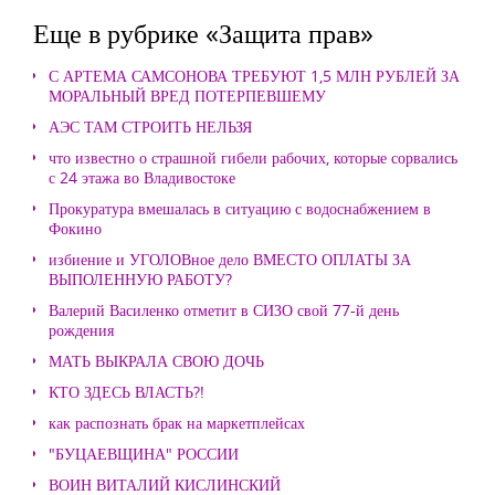
Еще в рубрике «Защита прав»
С АРТЕМА САМСОНОВА ТРЕБУЮТ 1,5 МЛН РУБЛЕЙ ЗА
МОРАЛЬНЫЙ ВРЕД ПОТЕРПЕВШЕМУ
АЭС ТАМ СТРОИТЬ НЕЛЬЗЯ
что известно о страшной гибели рабочих, которые сорвались
с 24 этажа во Владивостоке
Прокуратура вмешалась в ситуацию с водоснабжением в
Фокино
избиение и УГОЛОВное дело ВМЕСТО ОПЛАТЫ ЗА
ВЫПОЛЕННУЮ РАБОТУ?
Валерий Василенко отметит в СИЗО свой 77-й день
рождения
МАТЬ ВЫКРАЛА СВОЮ ДОЧЬ
КТО ЗДЕСЬ ВЛАСТЬ?!
как распознать брак на маркетплейсах
"БУЦАЕВЩИНА" РОССИИ
ВОИН ВИТАЛИЙ КИСЛИНСКИЙ