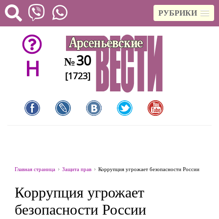
РУБРИКИ
30
№
H
[1723]
Главная страница
Защита прав
Коррупция угрожает безопасности России
Коррупция угрожает
безопасности России