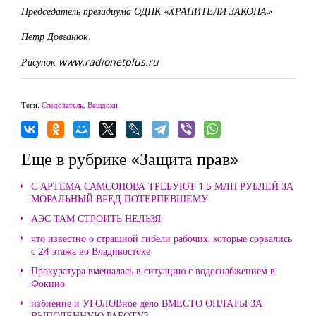
Председатель президиума ОДПК «ХРАНИТЕЛИ ЗАКОНА»
Петр Довганюк.
Рисунок www.radionetplus.ru
Теги:
Следователь
,
Вещдоки
Еще в рубрике «Защита прав»
С АРТЕМА САМСОНОВА ТРЕБУЮТ 1,5 МЛН РУБЛЕЙ ЗА
МОРАЛЬНЫЙ ВРЕД ПОТЕРПЕВШЕМУ
АЭС ТАМ СТРОИТЬ НЕЛЬЗЯ
что известно о страшной гибели рабочих, которые сорвались
с 24 этажа во Владивостоке
Прокуратура вмешалась в ситуацию с водоснабжением в
Фокино
избиение и УГОЛОВное дело ВМЕСТО ОПЛАТЫ ЗА
ВЫПОЛЕННУЮ РАБОТУ?