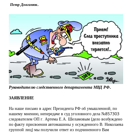
Петр Довганюк.
Руководителю следственного департамента МВД РФ.
ЗАЯВЛЕНИЕ
На наше письмо в адрес Президента РФ об умышленной, по
нашему мнению, непередаче в суд уголовного дела №857303
следователем ОП г. Артема Е.А. Шеламовым (дело возбуждено
по факту присвоения автомашины у осужденного В. Николаева
группой лиц) мы получили ответ из подчиненного Вам