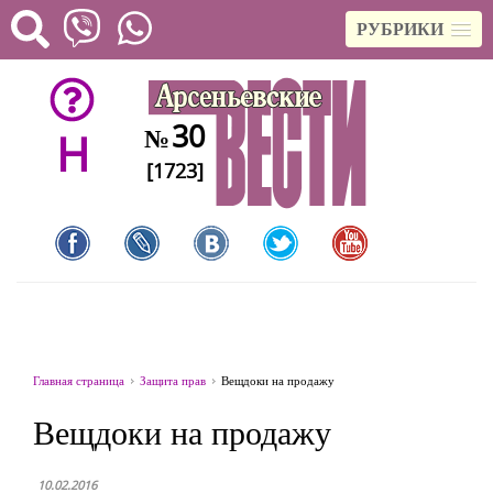
РУБРИКИ
30
№
H
[1723]
Главная страница
Защита прав
Вещдоки на продажу
Вещдоки на продажу
10.02.2016