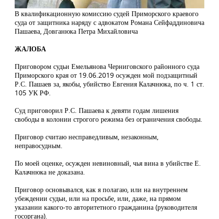
В квалификационную комиссию судей Приморского краевого
суда от защитника наряду с адвокатом Романа Сейфаддиновича
Пашаева, Довганюка Петра Михайловича
ЖАЛОБА
Приговором судьи Емельянова Черниговского районного суда
Приморского края от 19.06.2019 осужден мой подзащитный
Р.С. Пашаев за, якобы, убийство Евгения Калачнюка, по ч. 1 ст.
105 УК РФ.
Суд приговорил Р.С. Пашаева к девяти годам лишения
свободы в колонии строгого режима без ограничения свободы.
Приговор считаю несправедливым, незаконным,
неправосудным.
По моей оценке, осужден невиновный, чья вина в убийстве Е.
Калачнюка не доказана.
Приговор основывался, как я полагаю, или на внутреннем
убеждении судьи, или на просьбе, или, даже, на прямом
указании какого-то авторитетного гражданина (руководителя
госоргана).