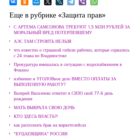
Еще в рубрике «Защита прав»
С АРТЕМА САМСОНОВА ТРЕБУЮТ 1,5 МЛН РУБЛЕЙ ЗА
МОРАЛЬНЫЙ ВРЕД ПОТЕРПЕВШЕМУ
АЭС ТАМ СТРОИТЬ НЕЛЬЗЯ
что известно о страшной гибели рабочих, которые сорвались
с 24 этажа во Владивостоке
Прокуратура вмешалась в ситуацию с водоснабжением в
Фокино
избиение и УГОЛОВное дело ВМЕСТО ОПЛАТЫ ЗА
ВЫПОЛЕННУЮ РАБОТУ?
Валерий Василенко отметит в СИЗО свой 77-й день
рождения
МАТЬ ВЫКРАЛА СВОЮ ДОЧЬ
КТО ЗДЕСЬ ВЛАСТЬ?!
как распознать брак на маркетплейсах
"БУЦАЕВЩИНА" РОССИИ