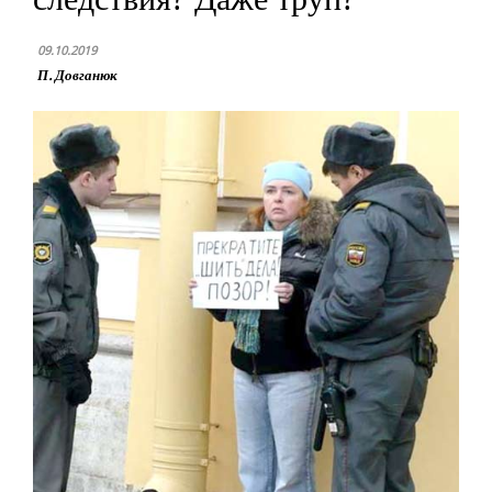
09.10.2019
П. Довганюк