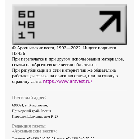
© Арсеньевские вести, 1992—2022. Индекс подписки:
П2436
При перепечатке и при другом использовании материалов,
ссылка на «Арсеньевские вести» обязательна.
При републикации в сети интернет так же обязательна
работающая ссылка на оригинал статьи, или на главную
страницу сайта:
https://www.arsvest.ru/
Почтовый адрес:
690091
, г.
Владивосток
,
Приморский край
,
Россия
.
Переулок Шевченко
, дом 9, 27
Редакция газеты
«
Арсеньевские вести
»:
Телефон:
+7 (423) 240-70-21
, факс:
+7 (423) 240-70-22