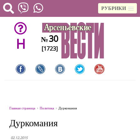
РУБРИКИ
30
№
H
[1723]
Главная страница
Политика
Дуркомания
Дуркомания
02.12.2015