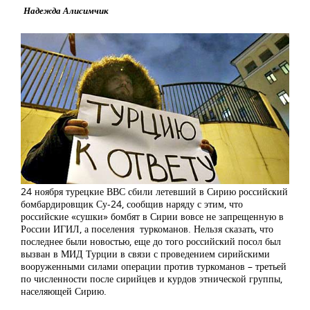
Надежда Алисимчик
24 ноября турецкие ВВС сбили летевший в Сирию российский
бомбардировщик Су-24, сообщив наряду с этим, что
российские «сушки» бомбят в Сирии вовсе не запрещенную в
России ИГИЛ, а поселения туркоманов. Нельзя сказать, что
последнее были новостью, еще до того российский посол был
вызван в МИД Турции в связи с проведением сирийскими
вооруженными силами операции против туркоманов – третьей
по численности после сирийцев и курдов этнической группы,
населяющей Сирию.