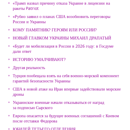
«Трамп назвал причину отказа Украине в лицензии на
ракеты Patriot
«Рубио заявил о планах США возобновить переговоры
России и Украины
КОМУ ПАМЯТНИК? ГЕРОЯМ ИЛИ РОССИИ?
НОВЫЙ ГЛАВКОМ УКРАИНЫ МИХАИЛ ДРАПАТЫЙ
«Будет ли мобилизация в России в 2026 году: в Госдуме
дали ответ
ИСТОРИЮ УМАЛЧИВАЮТ?
Другая реальность
Турция пообещала взять на себя военно-морской компонент
гарантий безопасности Украины
США в новой атаке на Иран впервые задействовали морские
дроны
Украинские военные начали отказываться от наград
за подписью Сырского
Европа опасается за будущее военных соглашений с Киевом
после отставки Федорова
ЮБИЛЕЙ ТЕТЬЕГО ОТДЕЛЕНИЯ