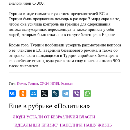
аналогичной С-300.
Турции в ходе саммита с участием представителей ЕС и
Турции была предложена помощь в размере 3 млрд евро на то,
чтобы она усилила контроль на границе для сдерживания
потока вынужденных переселенцев, а также приняла у себя
людей, которым было отказано в статусе беженцев в Европе.
Кроме того, Турции пообещали ускорить рассмотрение вопроса
о ее членстве в ЕС, введении безвизового режима, а также об
отправке части находящихся в Турции сирийских беженцев в
европейские страны, куда уже в этом году приехали около 900
тысяч мигрантов.
Теги:
Путин
,
Турция
,
СУ-24
,
ИГИЛ
,
Эрдоган
Еще в рубрике «Политика»
ЛЮДИ УСТАЛИ ОТ БЕЗРАЗЛИЧИЯ ВЛАСТИ
"ИДЕАЛЬНЫЙ КРИЗИС" НАПОЛНИЛ НАШУ ЖИЗНЬ