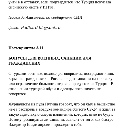
уйти в в отставку, если подтвердится, что Турция покупала
сирийскую нефть у ИГИЛ.
Надежда Алисимчик, по сообщениям СМИ
фото: vladbard.blogspot.ru
Постскриптум А.Н.
БОНУСЫ ДЛЯ ВОЕННЫХ, САНКЦИИ ДЛЯ
ГРАЖДАНСКИХ
С турками военные, похоже, договорились, пострадают лишь
карманы гражданских – Россия вводит санкции на поставку
или ограничение большого перечня продуктов из Турции. В
отношении турецкой обуви и одежды пока ничего не
говорится.
Журналисты из пула Путина говорят, что он был в бешенстве
из-за расстрела в воздухе командира сбитого Су-24 и ждал за
такую садистскую смерть извинений, которых явно не будет.
Потому, расширятся ли санкции, зависит от того, как быстро
Владимир Владимирович приходит в себя.