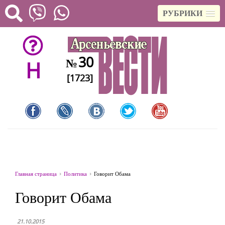
РУБРИКИ
30
№
H
[1723]
Главная страница
Политика
Говорит Обама
Говорит Обама
21.10.2015