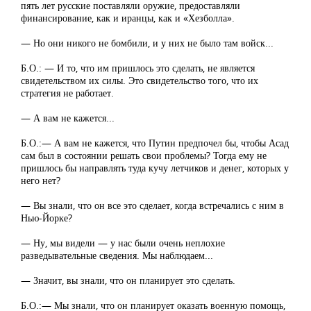
пять лет русские поставляли оружие, предоставляли
финансирование, как и иранцы, как и «Хезболла».
— Но они никого не бомбили, и у них не было там войск...
Б.О.: — И то, что им пришлось это сделать, не является
свидетельством их силы. Это свидетельство того, что их
стратегия не работает.
— А вам не кажется...
Б.О.:— А вам не кажется, что Путин предпочел бы, чтобы Асад
сам был в состоянии решать свои проблемы? Тогда ему не
пришлось бы направлять туда кучу летчиков и денег, которых у
него нет?
— Вы знали, что он все это сделает, когда встречались с ним в
Нью-Йорке?
— Ну, мы видели — у нас были очень неплохие
разведывательные сведения. Мы наблюдаем...
— Значит, вы знали, что он планирует это сделать.
Б.О.:— Мы знали, что он планирует оказать военную помощь,