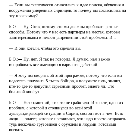
— Если вы скептически относились к идее поиска, обучения и
вооружения умеренных сирийцев, то почему вы согласились на
эту программу?
Б.О.:— Ну, Стив, потому что мы должны пробовать разные
способы. Потому что у нас есть партнеры на местах, которые
заинтересованы в некоем разрешении этой проблемы. И...
— И они хотели, чтобы это сделали вы.
Б.О.:— Ну, нет. Я так не говорил. Я думаю, нам важно
испробовать все имеющиеся варианты действий.
— Я хочу поговорить об этой программе, потому что если вы
надеетесь получить 5 тысяч бойцов, а получаете пять, значит,
кто-то где-то допустил серьезный просчет, знаете ли. Это
большой конфуз.
Б.О.:— Нет сомнений, что это не сработало. И знаете, одна из
проблем, с которой я столкнулся во всей этой
душераздирающей ситуации в Сирии, состоит вот в чем. Есть
люди — знаете, которые настаивают, что надо просто отправить
туда несколько грузовиков с оружием и людьми, готовыми
воевать.