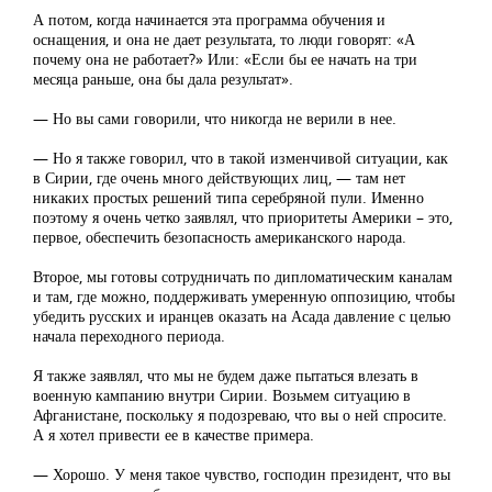
А потом, когда начинается эта программа обучения и
оснащения, и она не дает результата, то люди говорят: «А
почему она не работает?» Или: «Если бы ее начать на три
месяца раньше, она бы дала результат».
— Но вы сами говорили, что никогда не верили в нее.
— Но я также говорил, что в такой изменчивой ситуации, как
в Сирии, где очень много действующих лиц, — там нет
никаких простых решений типа серебряной пули. Именно
поэтому я очень четко заявлял, что приоритеты Америки – это,
первое, обеспечить безопасность американского народа.
Второе, мы готовы сотрудничать по дипломатическим каналам
и там, где можно, поддерживать умеренную оппозицию, чтобы
убедить русских и иранцев оказать на Асада давление с целью
начала переходного периода.
Я также заявлял, что мы не будем даже пытаться влезать в
военную кампанию внутри Сирии. Возьмем ситуацию в
Афганистане, поскольку я подозреваю, что вы о ней спросите.
А я хотел привести ее в качестве примера.
— Хорошо. У меня такое чувство, господин президент, что вы