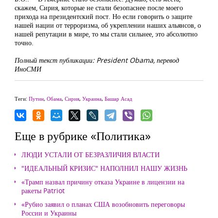
скажем, Сирия, которые не стали безопаснее после моего
прихода на президентский пост. Но если говорить о защите
нашей нации от терроризма, об укреплении наших альянсов, о
нашей репутации в мире, то мы стали сильнее, это абсолютно
точно.
Полный текст публикации: President Obama, перевод
ИноСМИ
Теги:
Путин
,
Обама
,
Сирия
,
Украина
,
Башар Асад
Еще в рубрике «Политика»
ЛЮДИ УСТАЛИ ОТ БЕЗРАЗЛИЧИЯ ВЛАСТИ
"ИДЕАЛЬНЫЙ КРИЗИС" НАПОЛНИЛ НАШУ ЖИЗНЬ
«Трамп назвал причину отказа Украине в лицензии на
ракеты Patriot
«Рубио заявил о планах США возобновить переговоры
России и Украины