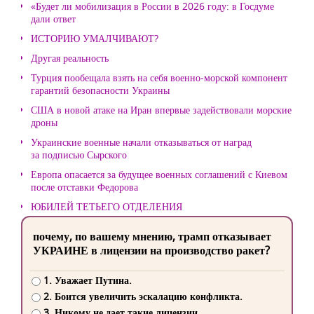
«Будет ли мобилизация в России в 2026 году: в Госдуме
дали ответ
ИСТОРИЮ УМАЛЧИВАЮТ?
Другая реальность
Турция пообещала взять на себя военно-морской компонент
гарантий безопасности Украины
США в новой атаке на Иран впервые задействовали морские
дроны
Украинские военные начали отказываться от наград
за подписью Сырского
Европа опасается за будущее военных соглашений с Киевом
после отставки Федорова
ЮБИЛЕЙ ТЕТЬЕГО ОТДЕЛЕНИЯ
почему, по вашему мнению, трамп отказывает
УКРАИНЕ в лицензии на производство ракет?
1. Уважает Путина.
2. Боится увеличить эскалацию конфликта.
3. Никому не дает такие лицензии.