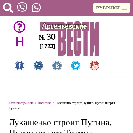
РУБРИКИ
30
№
H
[1723]
Главная страница
Политика
Лукашенко строит Путина, Путин пиарит
Трампа
Лукашенко строит Путина,
Путин пиарит Трампа