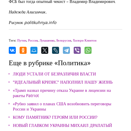
ФСБ был тогда опытный чекист – Владимир Владимирович.
Надежда Алисимчик.
Рисунок politkuhnya.info
Теги:
Путин
,
Россия
,
Лукашенко
,
Белорусия
,
Хилори Клинтон
Еще в рубрике «Политика»
ЛЮДИ УСТАЛИ ОТ БЕЗРАЗЛИЧИЯ ВЛАСТИ
"ИДЕАЛЬНЫЙ КРИЗИС" НАПОЛНИЛ НАШУ ЖИЗНЬ
«Трамп назвал причину отказа Украине в лицензии на
ракеты Patriot
«Рубио заявил о планах США возобновить переговоры
России и Украины
КОМУ ПАМЯТНИК? ГЕРОЯМ ИЛИ РОССИИ?
НОВЫЙ ГЛАВКОМ УКРАИНЫ МИХАИЛ ДРАПАТЫЙ