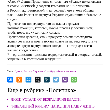
«Азов»* Денис Прокопенко с позывным «Редис» пожаловался
в своем Facebook (владелец компания Meta признана
в России экстремистской и запрещена), что в ходе обмена
пленными Россия не вернула Украине служивших в батальоне
солдат.
При этом он подчеркнул, что из плена вернулся
военнослужащий, который, якобы, просил у россиян нож,
чтобы порезать украинских солдат.
Прокопенко добавил, что к процессу обмена необходимо
адаптироваться и начать искать новые пути, ведь отсутствие
азовцев* среди вернувшихся солдат — «позор для всего
нашего государства».
* – организация признана террористической и экстремистской,
запрещена в Российской Федерации.
Теги:
Путин
,
Россия
,
Украина
,
Стамбул
,
обмен пленными
Еще в рубрике «Политика»
ЛЮДИ УСТАЛИ ОТ БЕЗРАЗЛИЧИЯ ВЛАСТИ
"ИДЕАЛЬНЫЙ КРИЗИС" НАПОЛНИЛ НАШУ ЖИЗНЬ