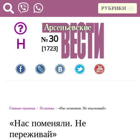
РУБРИКИ
30
№
H
[1723]
Главная страница
Политика
«Нас поменяли. Не переживай»
«Нас поменяли. Не
переживай»