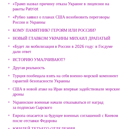
«Трамп назвал причину отказа Украине в лицензии на
ракеты Patriot
«Рубио заявил о планах США возобновить переговоры
России и Украины
КОМУ ПАМЯТНИК? ГЕРОЯМ ИЛИ РОССИИ?
НОВЫЙ ГЛАВКОМ УКРАИНЫ МИХАИЛ ДРАПАТЫЙ
«Будет ли мобилизация в России в 2026 году: в Госдуме
дали ответ
ИСТОРИЮ УМАЛЧИВАЮТ?
Другая реальность
Турция пообещала взять на себя военно-морской компонент
гарантий безопасности Украины
США в новой атаке на Иран впервые задействовали морские
дроны
Украинские военные начали отказываться от наград
за подписью Сырского
Европа опасается за будущее военных соглашений с Киевом
после отставки Федорова
ЮБИЛЕЙ ТЕТЬЕГО ОТДЕЛЕНИЯ