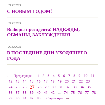
27.12.2023
С НОВЫМ ГОДОМ!
27.12.2023
Выборы президента: НАДЕЖДЫ,
ОБМАНЫ, ЗАБЛУЖДЕНИЯ
20.12.2023
В ПОСЛЕДНИЕ ДНИ УХОДЯЩЕГО
ГОДА
Предыдущая
1
2
3
4
5
6
7
8
9
10
11
12
13
14
15
16
17
18
19
20
21
22
23
27
24
25
26
28
29
30
31
32
33
34
35
36
37
38
39
40
41
42
...
74
75
76
77
78
79
80
81
82
83
Следующая