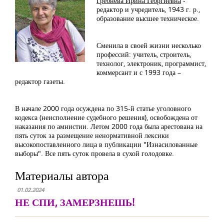
Гребнева Ирина Георгиевна
-
редактор и учредитель, 1943 г. р.,
образование высшее техническое.
Сменила в своей жизни несколько
профессий: учитель, строитель,
технолог, электроник, программист,
коммерсант и с 1993 года –
редактор газеты.
В начале 2000 года осуждена по 315-й статье уголовного
кодекса (неисполнение судебного решения), освобождена от
наказания по амнистии. Летом 2000 года была арестована на
пять суток за размещение ненормативной лексики
высокопоставленного лица в публикации "Изнасилованные
выборы". Все пять суток провела в сухой голодовке.
Материалы автора
01.02.2024
НЕ СПИ, ЗАМЕРЗНЕШЬ!