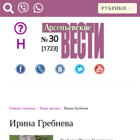
РУБРИКИ
30
№
H
[1723]
Главная страница
Наши авторы
Ирина Гребнева
Ирина Гребнева