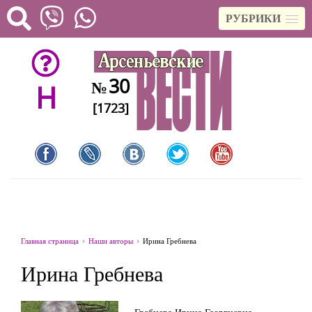
РУБРИКИ
30
№
H
[1723]
Главная страница
Наши авторы
Ирина Гребнева
Ирина Гребнева