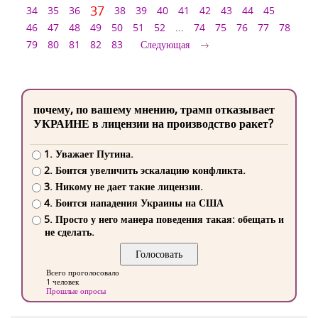
37
34
35
36
38
39
40
41
42
43
44
45
46
47
48
49
50
51
52
...
74
75
76
77
78
79
80
81
82
83
Следующая
почему, по вашему мнению, трамп отказывает
УКРАИНЕ в лицензии на производство ракет?
1. Уважает Путина.
2. Боится увеличить эскалацию конфликта.
3. Никому не дает такие лицензии.
4. Боится нападения Украины на США
5. Просто у него манера поведения такая: обещать и
не сделать.
Всего проголосовало
1 человек
Прошлые опросы