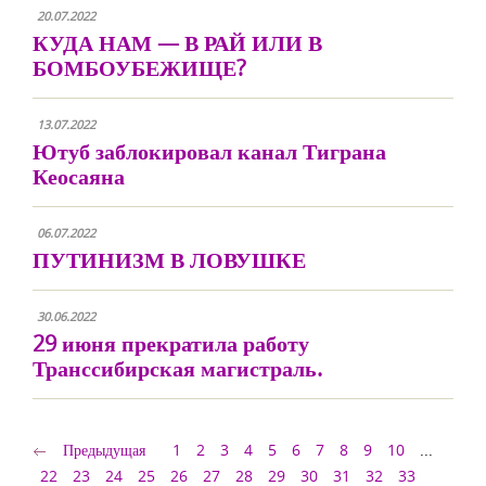
20.07.2022
КУДА НАМ — В РАЙ ИЛИ В
БОМБОУБЕЖИЩЕ?
13.07.2022
Ютуб заблокировал канал Тиграна
Кеосаяна
06.07.2022
ПУТИНИЗМ В ЛОВУШКЕ
30.06.2022
29 июня прекратила работу
Транссибирская магистраль.
Предыдущая
1
2
3
4
5
6
7
8
9
10
...
22
23
24
25
26
27
28
29
30
31
32
33