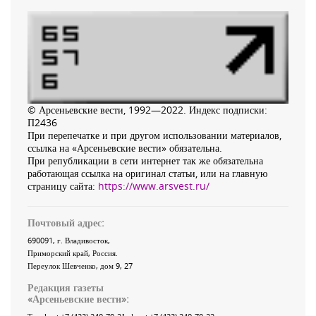
© Арсеньевские вести, 1992—2022. Индекс подписки:
П2436
При перепечатке и при другом использовании материалов,
ссылка на «Арсеньевские вести» обязательна.
При републикации в сети интернет так же обязательна
работающая ссылка на оригинал статьи, или на главную
страницу сайта:
https://www.arsvest.ru/
Почтовый адрес:
690091
, г.
Владивосток
,
Приморский край
,
Россия
.
Переулок Шевченко
, дом 9, 27
Редакция газеты
«
Арсеньевские вести
»: