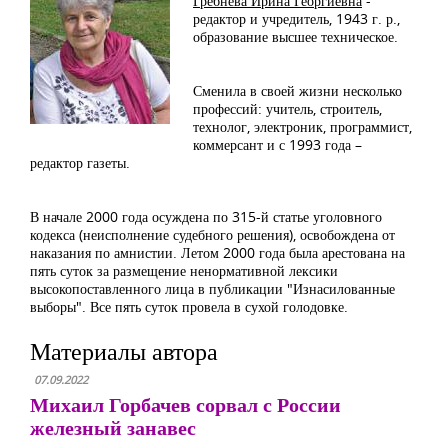
Гребнева Ирина Георгиевна
-
редактор и учредитель, 1943 г. р.,
образование высшее техническое.
Сменила в своей жизни несколько
профессий: учитель, строитель,
технолог, электроник, программист,
коммерсант и с 1993 года –
редактор газеты.
В начале 2000 года осуждена по 315-й статье уголовного
кодекса (неисполнение судебного решения), освобождена от
наказания по амнистии. Летом 2000 года была арестована на
пять суток за размещение ненормативной лексики
высокопоставленного лица в публикации "Изнасилованные
выборы". Все пять суток провела в сухой голодовке.
Материалы автора
07.09.2022
Михаил Горбачев сорвал с России
железный занавес