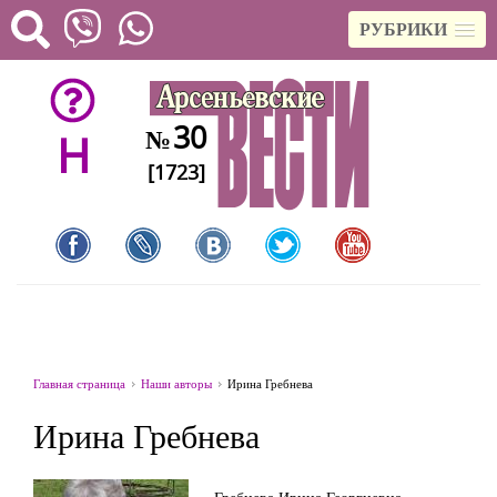
РУБРИКИ
30
№
H
[1723]
Главная страница
Наши авторы
Ирина Гребнева
Ирина Гребнева