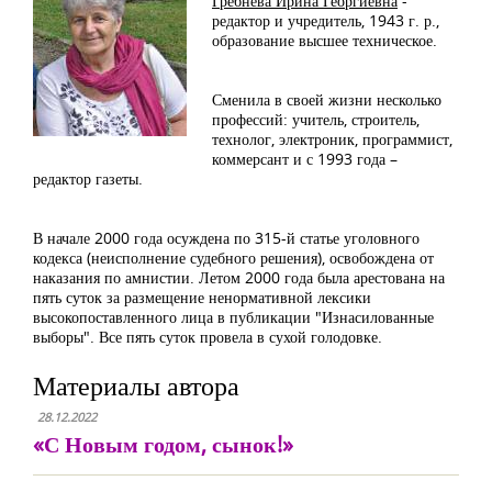
Гребнева Ирина Георгиевна
-
редактор и учредитель, 1943 г. р.,
образование высшее техническое.
Сменила в своей жизни несколько
профессий: учитель, строитель,
технолог, электроник, программист,
коммерсант и с 1993 года –
редактор газеты.
В начале 2000 года осуждена по 315-й статье уголовного
кодекса (неисполнение судебного решения), освобождена от
наказания по амнистии. Летом 2000 года была арестована на
пять суток за размещение ненормативной лексики
высокопоставленного лица в публикации "Изнасилованные
выборы". Все пять суток провела в сухой голодовке.
Материалы автора
28.12.2022
«С Новым годом, сынок!»