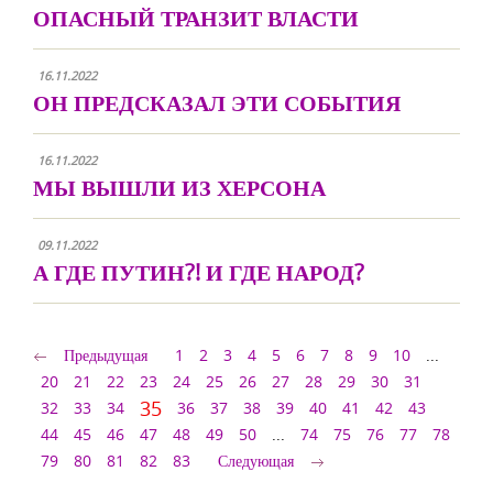
ОПАСНЫЙ ТРАНЗИТ ВЛАСТИ
16.11.2022
ОН ПРЕДСКАЗАЛ ЭТИ СОБЫТИЯ
16.11.2022
МЫ ВЫШЛИ ИЗ ХЕРСОНА
09.11.2022
А ГДЕ ПУТИН?! И ГДЕ НАРОД?
Предыдущая
1
2
3
4
5
6
7
8
9
10
...
20
21
22
23
24
25
26
27
28
29
30
31
35
32
33
34
36
37
38
39
40
41
42
43
44
45
46
47
48
49
50
...
74
75
76
77
78
79
80
81
82
83
Следующая