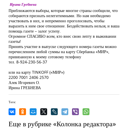
Ирина Гребнева
Приближаются выборы, которые многие страны сообщили, что
собираются признать нелегитимными. Но нам необходимо
участвовать в них, и непременно проголосовать, чтобы
выразить к ним свое отношение. Бездействовать нельзя, и ваша
помощь газете – залог успеху.
Огромное СПАСИБО всем, кто внес свою лепту в выживании
газеты!
Принять участие в выпуске следующего номера газеты можно
перечислением любой суммы на карту Сбербанка «МИР»,
привязанную к моему сотовому телефону
тел. 8-924-230-56-37
или на карту TINKOFF («МИР»)
2200 7001 2406 2570
Алек Игоревич О.
Ирина ГРЕБНЕВА
Теги:
Еще в рубрике «Колонка редактора»