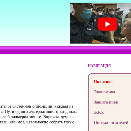
НАВИГАЦИЯ
Политика
Экономика
Защита прав
идаты от системной оппозиции, каждый из
а. Ну, и одного альтернативного кандидата
ЖКХ
щие, безальтернативные. Впрочем, думали,
птали, что, мол, невозможно собрать такую
Письма читателей