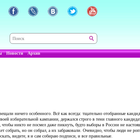
ы
Новости
Архив
двещали ничего особенного. Всё как всегда: тщательно отобранные канд
воей избирательной кампании, держался строго в тени главного кандидат
 чтобы никто не посмел даже пикнуть, будто выборы в России не настоя
ет собрать, но он собрал, а их забраковали. Очевидно, чтобы люди не ро
кать, видите, я и сам собираю подписи, и все правильные.