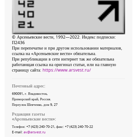
© Арсеньевские вести, 1992—2022. Индекс подписки:
П2436
При перепечатке и при другом использовании материалов,
ссылка на «Арсеньевские вести» обязательна.
При републикации в сети интернет так же обязательна
работающая ссылка на оригинал статьи, или на главную
страницу сайта:
https://www.arsvest.ru/
Почтовый адрес:
690091
, г.
Владивосток
,
Приморский край
,
Россия
.
Переулок Шевченко
, дом 9, 27
Редакция газеты
«
Арсеньевские вести
»:
Телефон:
+7 (423) 240-70-21
, факс:
+7 (423) 240-70-22
E-mail:
av@arsvest.ru