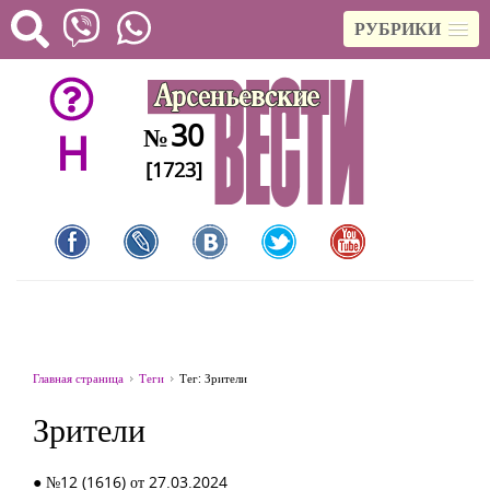
РУБРИКИ
30
№
H
[1723]
Главная страница
Теги
Тег: Зрители
Зрители
● №12 (1616) от 27.03.2024