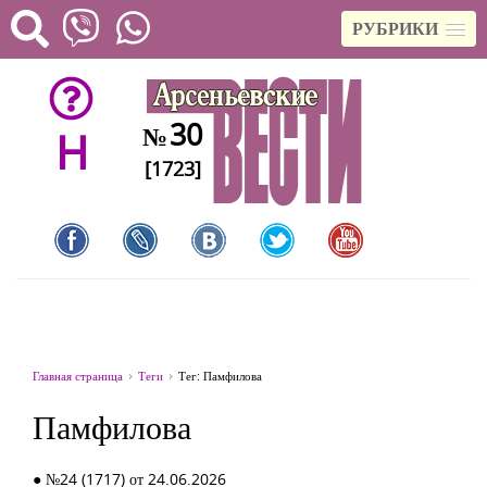
РУБРИКИ
30
№
H
[1723]
Главная страница
Теги
Тег: Памфилова
Памфилова
● №24 (1717) от 24.06.2026