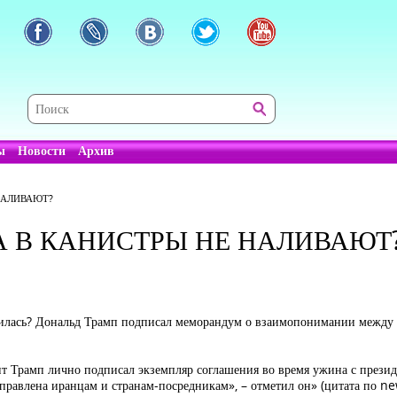
ы
Новости
Архив
 НАЛИВАЮТ?
ДА В КАНИСТРЫ НЕ НАЛИВАЮТ
ончилась? Дональд Трамп подписал меморандум о взаимопонимании межд
дент Трамп лично подписал экземпляр соглашения во время ужина с пре
правлена иранцам и странам-посредникам», – отметил он» (цитата по n