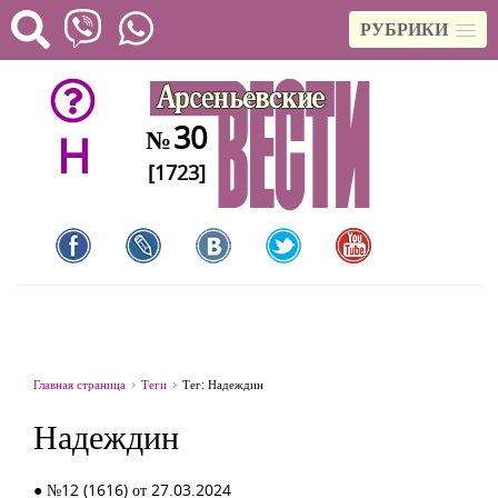
РУБРИКИ
30
№
H
[1723]
Главная страница
Теги
Тег: Надеждин
Надеждин
● №12 (1616) от 27.03.2024