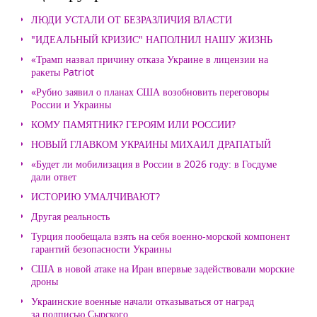
ЛЮДИ УСТАЛИ ОТ БЕЗРАЗЛИЧИЯ ВЛАСТИ
"ИДЕАЛЬНЫЙ КРИЗИС" НАПОЛНИЛ НАШУ ЖИЗНЬ
«Трамп назвал причину отказа Украине в лицензии на
ракеты Patriot
«Рубио заявил о планах США возобновить переговоры
России и Украины
КОМУ ПАМЯТНИК? ГЕРОЯМ ИЛИ РОССИИ?
НОВЫЙ ГЛАВКОМ УКРАИНЫ МИХАИЛ ДРАПАТЫЙ
«Будет ли мобилизация в России в 2026 году: в Госдуме
дали ответ
ИСТОРИЮ УМАЛЧИВАЮТ?
Другая реальность
Турция пообещала взять на себя военно-морской компонент
гарантий безопасности Украины
США в новой атаке на Иран впервые задействовали морские
дроны
Украинские военные начали отказываться от наград
за подписью Сырского