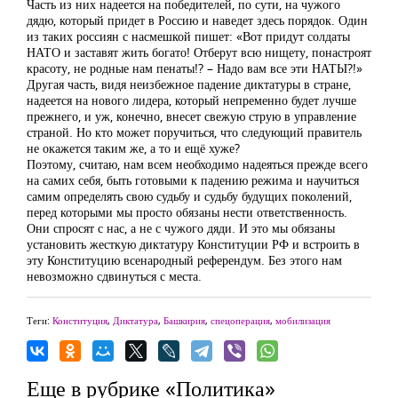
Часть из них надеется на победителей, по сути, на чужого
дядю, который придет в Россию и наведет здесь порядок. Один
из таких россиян с насмешкой пишет: «Вот придут солдаты
НАТО и заставят жить богато! Отберут всю нищету, понастроят
красоту, не родные нам пенаты!? – Надо вам все эти НАТЫ?!»
Другая часть, видя неизбежное падение диктатуры в стране,
надеется на нового лидера, который непременно будет лучше
прежнего, и уж, конечно, внесет свежую струю в управление
страной. Но кто может поручиться, что следующий правитель
не окажется таким же, а то и ещё хуже?
Поэтому, считаю, нам всем необходимо надеяться прежде всего
на самих себя, быть готовыми к падению режима и научиться
самим определять свою судьбу и судьбу будущих поколений,
перед которыми мы просто обязаны нести ответственность.
Они спросят с нас, а не с чужого дяди. И это мы обязаны
установить жесткую диктатуру Конституции РФ и встроить в
эту Конституцию всенародный референдум. Без этого нам
невозможно сдвинуться с места.
Теги:
Конституция
,
Диктатура
,
Башкирия
,
спецоперация
,
мобилизация
Еще в рубрике «Политика»