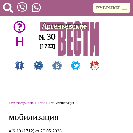
РУБРИКИ
30
№
H
[1723]
Главная страница
Теги
Тег: мобилизация
мобилизация
● №19 (1712) от 20.05.2026