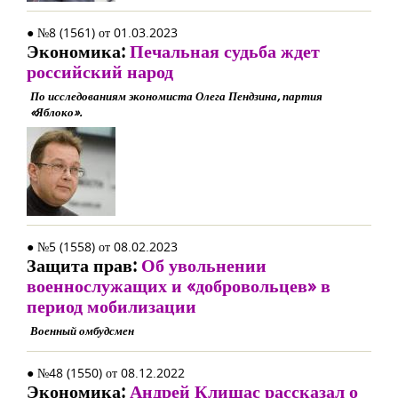
● №8 (1561) от 01.03.2023
Экономика:
Печальная судьба ждет
российский народ
По исследованиям экономиста Олега Пендзина, партия
«Яблоко».
● №5 (1558) от 08.02.2023
Защита прав:
Об увольнении
военнослужащих и «добровольцев» в
период мобилизации
Военный омбудсмен
● №48 (1550) от 08.12.2022
Экономика:
Андрей Клишас рассказал о