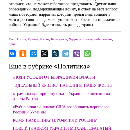
отвечает, что не может себе такого представить. Другие наши
собеседники, поддерживающие войну, в ответ на этот вопрос
лишь повторяют нарратив, который пропаганда вбивает в
мозги россиян: Запад хочет уничтожить Россию и поражение в
войне с Украиной будет означать распад страны
Теги:
Путин
,
Кремль
,
Россия
,
Катастрофа
,
Ядерное оружие
,
мобилизация
,
бронь
Еще в рубрике «Политика»
ЛЮДИ УСТАЛИ ОТ БЕЗРАЗЛИЧИЯ ВЛАСТИ
"ИДЕАЛЬНЫЙ КРИЗИС" НАПОЛНИЛ НАШУ ЖИЗНЬ
«Трамп назвал причину отказа Украине в лицензии на
ракеты Patriot
«Рубио заявил о планах США возобновить переговоры
России и Украины
КОМУ ПАМЯТНИК? ГЕРОЯМ ИЛИ РОССИИ?
НОВЫЙ ГЛАВКОМ УКРАИНЫ МИХАИЛ ДРАПАТЫЙ