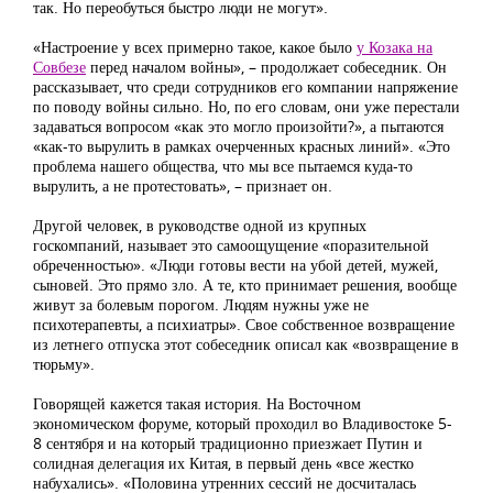
так. Но переобуться быстро люди не могут».
«Настроение у всех примерно такое, какое было
у Козака на
Совбезе
перед началом войны», – продолжает собеседник. Он
рассказывает, что среди сотрудников его компании напряжение
по поводу войны сильно. Но, по его словам, они уже перестали
задаваться вопросом «как это могло произойти?», а пытаются
«как-то вырулить в рамках очерченных красных линий». «Это
проблема нашего общества, что мы все пытаемся куда-то
вырулить, а не протестовать», – признает он.
Другой человек, в руководстве одной из крупных
госкомпаний, называет это самоощущение «поразительной
обреченностью». «Люди готовы вести на убой детей, мужей,
сыновей. Это прямо зло. А те, кто принимает решения, вообще
живут за болевым порогом. Людям нужны уже не
психотерапевты, а психиатры». Свое собственное возвращение
из летнего отпуска этот собеседник описал как «возвращение в
тюрьму».
Говорящей кажется такая история. На Восточном
экономическом форуме, который проходил во Владивостоке 5-
8 сентября и на который традиционно приезжает Путин и
солидная делегация их Китая, в первый день «все жестко
набухались». «Половина утренних сессий не досчиталась