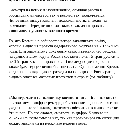
Несмотря на войну и мобилизацию, обычная работа в
российских министерствах и ведомствах продолжается.
Чиновники пишут законы и подзаконные акты, ходят на
совещания. Перед ними стоит вызов, как адаптировать
экономику к условиям военного времени.
То, что Кремль не собирается вскоре заканчивать войну,
хорошо видно из проекта федерального бюджета на 2023-2025
годы. Благодаря этому документу стало известно, что расходы
на армию в этом году в России составят почти 5 трлн рублей, а
не 3,5 трлн как планировалось. В последующие годы они
также будут существенно больше плана. Одновременно Кремль
кардинально наращивает расходы на полицию и Росгвардию,
видимо опасаясь массовых протестов в стране (см. таблицу).
«Мы переходим на экономику военного типа. Все, что связано
с развитием – инфраструктура, образование, здоровье – все это
уходит на второй план», –поясняет собеседник в министерстве
финансов. По его словам, смотреть на цифры бюджета на
2024-2025 годы смысла нет, так как прогнозировать ситуацию
можно максимум на несколько недель вперед.