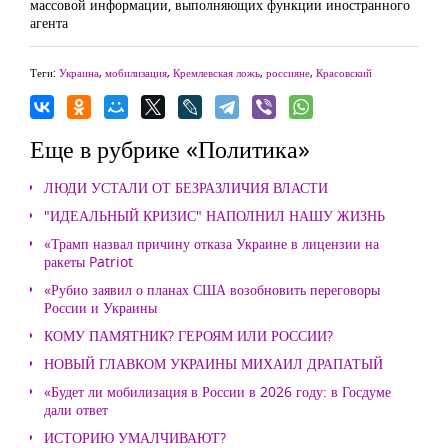
массовой информации, выполняющих функции иностранного
агента
Теги:
Украина
,
мобилизация
,
Кремлевская ложь
,
россияне
,
Красовский
Еще в рубрике «Политика»
ЛЮДИ УСТАЛИ ОТ БЕЗРАЗЛИЧИЯ ВЛАСТИ
"ИДЕАЛЬНЫЙ КРИЗИС" НАПОЛНИЛ НАШУ ЖИЗНЬ
«Трамп назвал причину отказа Украине в лицензии на
ракеты Patriot
«Рубио заявил о планах США возобновить переговоры
России и Украины
КОМУ ПАМЯТНИК? ГЕРОЯМ ИЛИ РОССИИ?
НОВЫЙ ГЛАВКОМ УКРАИНЫ МИХАИЛ ДРАПАТЫЙ
«Будет ли мобилизация в России в 2026 году: в Госдуме
дали ответ
ИСТОРИЮ УМАЛЧИВАЮТ?