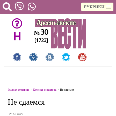
РУБРИКИ
30
№
H
[1723]
Главная страница
Колонка редактора
Не сдаемся
Не сдаемся
25.10.2023