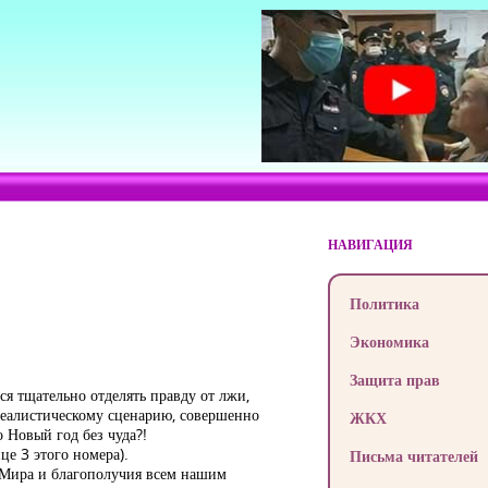
НАВИГАЦИЯ
Политика
Экономика
Защита прав
я тщательно отделять правду от лжи,
рреалистическому сценарию, совершенно
ЖКХ
 Новый год без чуда?!
це 3 этого номера).
Письма читателей
. Мира и благополучия всем нашим