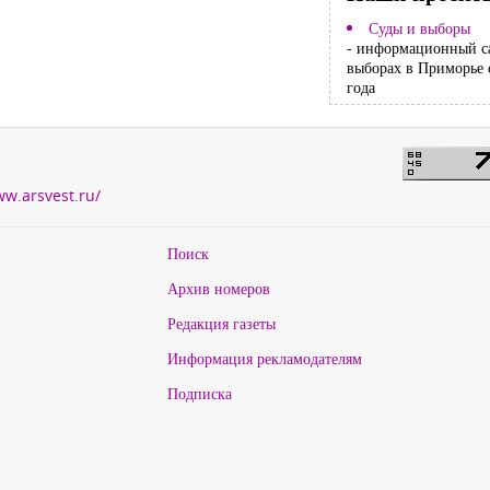
Суды и выборы
- информационный с
выборах в Приморье 
года
ww.arsvest.ru/
Поиск
Архив номеров
Редакция газеты
Информация рекламодателям
Подписка