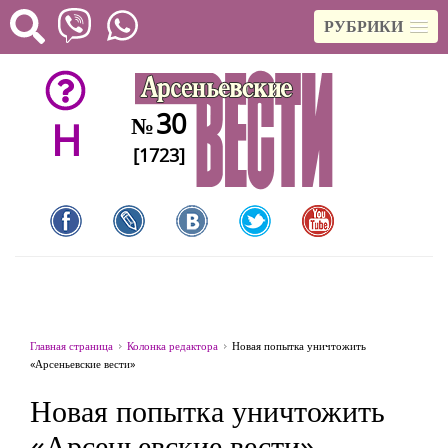
РУБРИКИ
30
№
H
[1723]
Главная страница
Колонка редактора
Новая попытка уничтожить
«Арсеньевские вести»
Новая попытка уничтожить
«Арсеньевские вести»